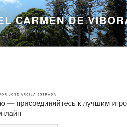
EL CARMEN DE VIBOR
POR
JOSÉ ARCILA ESTRADA
no — присоединяйтесь к лучшим игр
Онлайн