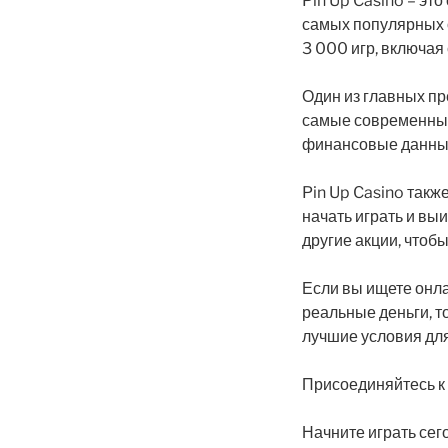
Pin Up Casino – это
самых популярных о
3 000 игр, включая 
Один из главных пр
самые современные
финансовые данные
Pin Up Casino такж
начать играть и вы
другие акции, чтоб
Если вы ищете онла
реальные деньги, т
лучшие условия для
Присоединяйтесь к 
Начните играть сег