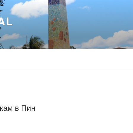
AL
окам в Пин