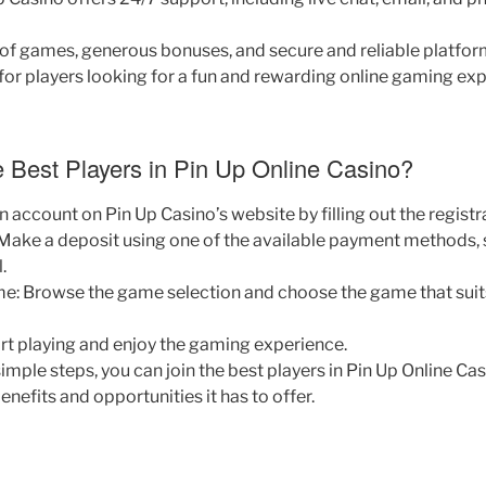
 of games, generous bonuses, and secure and reliable platform
 for players looking for a fun and rewarding online gaming ex
e Best Players in Pin Up Online Casino?
n account on Pin Up Casino’s website by filling out the registr
Make a deposit using one of the available payment methods, s
.
: Browse the game selection and choose the game that suits
art playing and enjoy the gaming experience.
imple steps, you can join the best players in Pin Up Online Cas
nefits and opportunities it has to offer.