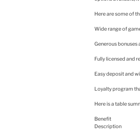
Here are some of the
Wide range of gam
Generous bonuses 
Fully licensed and 
Easy deposit and w
Loyalty program that
Here is a table summ
Benefit
Description