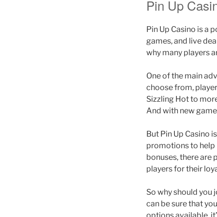
Pin Up Casin
Pin Up Casino is a p
games, and live dea
why many players ar
One of the main adv
choose from, players
Sizzling Hot to mor
And with new games 
But Pin Up Casino i
promotions to help 
bonuses, there are 
players for their lo
So why should you jo
can be sure that yo
options available, i