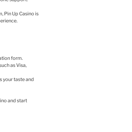
, Pin Up Casino is
perience.
ation form.
uch as Visa,
 your taste and
ino and start