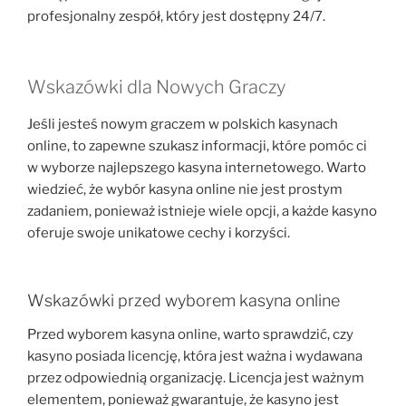
profesjonalny zespół, który jest dostępny 24/7.
Wskazówki dla Nowych Graczy
Jeśli jesteś nowym graczem w polskich kasynach
online, to zapewne szukasz informacji, które pomóc ci
w wyborze najlepszego kasyna internetowego. Warto
wiedzieć, że wybór kasyna online nie jest prostym
zadaniem, ponieważ istnieje wiele opcji, a każde kasyno
oferuje swoje unikatowe cechy i korzyści.
Wskazówki przed wyborem kasyna online
Przed wyborem kasyna online, warto sprawdzić, czy
kasyno posiada licencję, która jest ważna i wydawana
przez odpowiednią organizację. Licencja jest ważnym
elementem, ponieważ gwarantuje, że kasyno jest