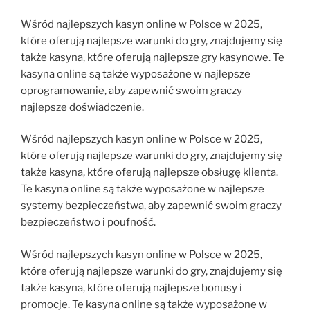
Wśród najlepszych kasyn online w Polsce w 2025,
które oferują najlepsze warunki do gry, znajdujemy się
także kasyna, które oferują najlepsze gry kasynowe. Te
kasyna online są także wyposażone w najlepsze
oprogramowanie, aby zapewnić swoim graczy
najlepsze doświadczenie.
Wśród najlepszych kasyn online w Polsce w 2025,
które oferują najlepsze warunki do gry, znajdujemy się
także kasyna, które oferują najlepsze obsługę klienta.
Te kasyna online są także wyposażone w najlepsze
systemy bezpieczeństwa, aby zapewnić swoim graczy
bezpieczeństwo i poufność.
Wśród najlepszych kasyn online w Polsce w 2025,
które oferują najlepsze warunki do gry, znajdujemy się
także kasyna, które oferują najlepsze bonusy i
promocje. Te kasyna online są także wyposażone w