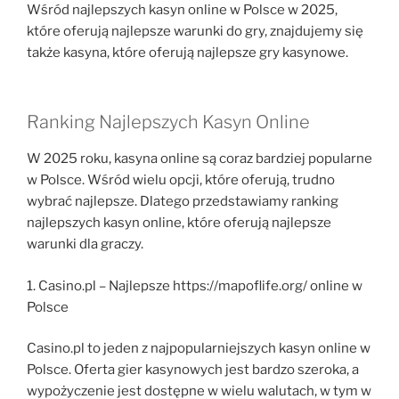
Wśród najlepszych kasyn online w Polsce w 2025,
które oferują najlepsze warunki do gry, znajdujemy się
także kasyna, które oferują najlepsze gry kasynowe.
Ranking Najlepszych Kasyn Online
W 2025 roku, kasyna online są coraz bardziej popularne
w Polsce. Wśród wielu opcji, które oferują, trudno
wybrać najlepsze. Dlatego przedstawiamy ranking
najlepszych kasyn online, które oferują najlepsze
warunki dla graczy.
1. Casino.pl – Najlepsze https://mapoflife.org/ online w
Polsce
Casino.pl to jeden z najpopularniejszych kasyn online w
Polsce. Oferta gier kasynowych jest bardzo szeroka, a
wypożyczenie jest dostępne w wielu walutach, w tym w