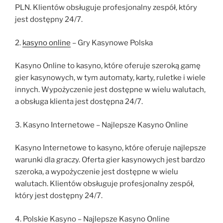
PLN. Klientów obsługuje profesjonalny zespół, który
jest dostępny 24/7.
2.
kasyno online
– Gry Kasynowe Polska
Kasyno Online to kasyno, które oferuje szeroką gamę
gier kasynowych, w tym automaty, karty, ruletke i wiele
innych. Wypożyczenie jest dostępne w wielu walutach,
a obsługa klienta jest dostępna 24/7.
3. Kasyno Internetowe – Najlepsze Kasyno Online
Kasyno Internetowe to kasyno, które oferuje najlepsze
warunki dla graczy. Oferta gier kasynowych jest bardzo
szeroka, a wypożyczenie jest dostępne w wielu
walutach. Klientów obsługuje profesjonalny zespół,
który jest dostępny 24/7.
4. Polskie Kasyno – Najlepsze Kasyno Online