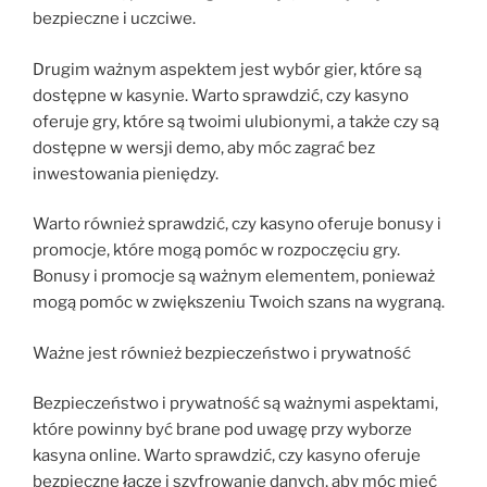
bezpieczne i uczciwe.
Drugim ważnym aspektem jest wybór gier, które są
dostępne w kasynie. Warto sprawdzić, czy kasyno
oferuje gry, które są twoimi ulubionymi, a także czy są
dostępne w wersji demo, aby móc zagrać bez
inwestowania pieniędzy.
Warto również sprawdzić, czy kasyno oferuje bonusy i
promocje, które mogą pomóc w rozpoczęciu gry.
Bonusy i promocje są ważnym elementem, ponieważ
mogą pomóc w zwiększeniu Twoich szans na wygraną.
Ważne jest również bezpieczeństwo i prywatność
Bezpieczeństwo i prywatność są ważnymi aspektami,
które powinny być brane pod uwagę przy wyborze
kasyna online. Warto sprawdzić, czy kasyno oferuje
bezpieczne łącze i szyfrowanie danych, aby móc mieć