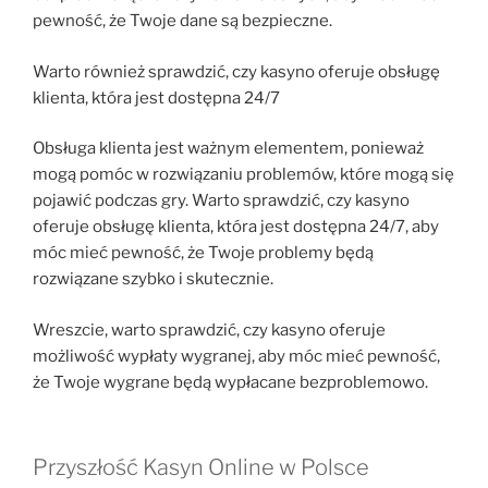
pewność, że Twoje dane są bezpieczne.
Warto również sprawdzić, czy kasyno oferuje obsługę
klienta, która jest dostępna 24/7
Obsługa klienta jest ważnym elementem, ponieważ
mogą pomóc w rozwiązaniu problemów, które mogą się
pojawić podczas gry. Warto sprawdzić, czy kasyno
oferuje obsługę klienta, która jest dostępna 24/7, aby
móc mieć pewność, że Twoje problemy będą
rozwiązane szybko i skutecznie.
Wreszcie, warto sprawdzić, czy kasyno oferuje
możliwość wypłaty wygranej, aby móc mieć pewność,
że Twoje wygrane będą wypłacane bezproblemowo.
Przyszłość Kasyn Online w Polsce