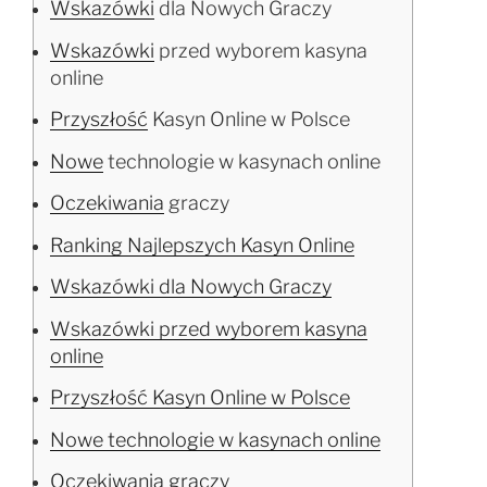
Wskazówki
dla Nowych Graczy
Wskazówki
przed wyborem kasyna
online
Przyszłość
Kasyn Online w Polsce
Nowe
technologie w kasynach online
Oczekiwania
graczy
Ranking Najlepszych Kasyn Online
Wskazówki dla Nowych Graczy
Wskazówki przed wyborem kasyna
online
Przyszłość Kasyn Online w Polsce
Nowe technologie w kasynach online
Oczekiwania graczy