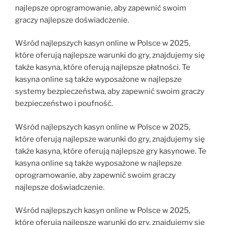
najlepsze oprogramowanie, aby zapewnić swoim
graczy najlepsze doświadczenie.
Wśród najlepszych kasyn online w Polsce w 2025,
które oferują najlepsze warunki do gry, znajdujemy się
także kasyna, które oferują najlepsze płatności. Te
kasyna online są także wyposażone w najlepsze
systemy bezpieczeństwa, aby zapewnić swoim graczy
bezpieczeństwo i poufność.
Wśród najlepszych kasyn online w Polsce w 2025,
które oferują najlepsze warunki do gry, znajdujemy się
także kasyna, które oferują najlepsze gry kasynowe. Te
kasyna online są także wyposażone w najlepsze
oprogramowanie, aby zapewnić swoim graczy
najlepsze doświadczenie.
Wśród najlepszych kasyn online w Polsce w 2025,
które oferują najlepsze warunki do gry, znajdujemy się