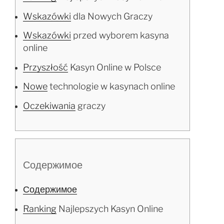
Wskazówki
dla Nowych Graczy
Wskazówki
przed wyborem kasyna
online
Przyszłość
Kasyn Online w Polsce
Nowe
technologie w kasynach online
Oczekiwania
graczy
Содержимое
Содержимое
Ranking
Najlepszych Kasyn Online