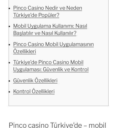
Pinco Casino Nedir ve Neden
Türkiye’de Popüler?
Mobil Uygulama Kullanımı: Nasıl
Başlatılır ve Nasıl Kullanılır?
Pinco Casino Mobil Uygulamasının
Özellikleri
Türkiye’de Pinco Casino Mobil
Uygulaması: Güvenlik ve Kontrol
Güvenlik Özellikleri
Kontrol Özellikleri
Pinco casino Türkiye’de – mobil