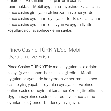
erişilebilir ve kullanımlı bir platform olarak
tanınmaktadır. Mobil uygulama sayesinde kullanıcılar,
pinco casino giris yaparak her zaman ve her yerden
pinco casino oyunlarını oynayabilirler. Bu, kullanıcıların
pinco casino oyunlarını en uygun ve uygun fiyatlı
koşullarda oynayabileceklerini sağlar.
Pinco Casino TÜRKİYE’de: Mobil
Uygulama ve Erişim
Pinco Casino TÜRKİYE’de mobil uygulama ile erişimin
kolaylığı ve kullanımı hakkında bilgi edinin. Mobil
uygulama sayesinde her yerden ve her zaman pinco
casino giriş yapabilir, oyunları oynayabilir ve pinco
online casino deneyimini tamamen özelleştirebilirsiniz.
Uygulamayı pinco casino indir edin ve pinco casino
oyunları ile eğlenceli bir deneyim yaşayın.