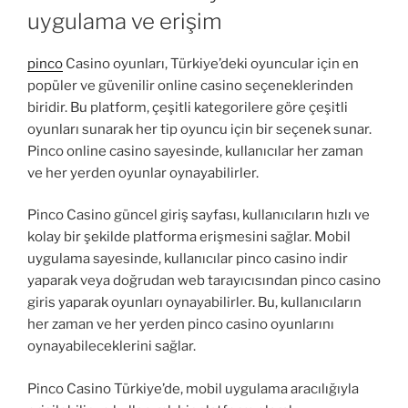
uygulama ve erişim
pinco
Casino oyunları, Türkiye’deki oyuncular için en
popüler ve güvenilir online casino seçeneklerinden
biridir. Bu platform, çeşitli kategorilere göre çeşitli
oyunları sunarak her tip oyuncu için bir seçenek sunar.
Pinco online casino sayesinde, kullanıcılar her zaman
ve her yerden oyunlar oynayabilirler.
Pinco Casino güncel giriş sayfası, kullanıcıların hızlı ve
kolay bir şekilde platforma erişmesini sağlar. Mobil
uygulama sayesinde, kullanıcılar pinco casino indir
yaparak veya doğrudan web tarayıcısından pinco casino
giris yaparak oyunları oynayabilirler. Bu, kullanıcıların
her zaman ve her yerden pinco casino oyunlarını
oynayabileceklerini sağlar.
Pinco Casino Türkiye’de, mobil uygulama aracılığıyla