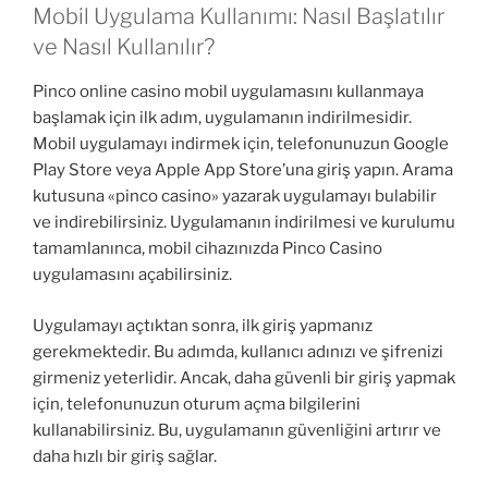
Mobil Uygulama Kullanımı: Nasıl Başlatılır
ve Nasıl Kullanılır?
Pinco online casino mobil uygulamasını kullanmaya
başlamak için ilk adım, uygulamanın indirilmesidir.
Mobil uygulamayı indirmek için, telefonunuzun Google
Play Store veya Apple App Store’una giriş yapın. Arama
kutusuna «pinco casino» yazarak uygulamayı bulabilir
ve indirebilirsiniz. Uygulamanın indirilmesi ve kurulumu
tamamlanınca, mobil cihazınızda Pinco Casino
uygulamasını açabilirsiniz.
Uygulamayı açtıktan sonra, ilk giriş yapmanız
gerekmektedir. Bu adımda, kullanıcı adınızı ve şifrenizi
girmeniz yeterlidir. Ancak, daha güvenli bir giriş yapmak
için, telefonunuzun oturum açma bilgilerini
kullanabilirsiniz. Bu, uygulamanın güvenliğini artırır ve
daha hızlı bir giriş sağlar.