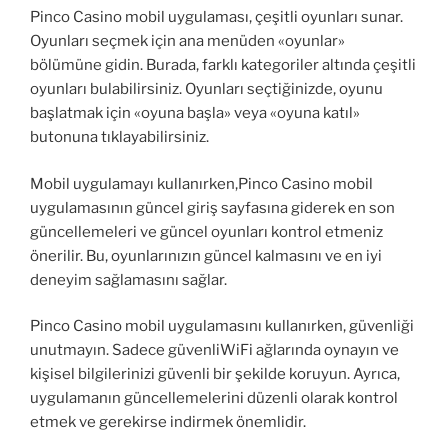
Pinco Casino mobil uygulaması, çeşitli oyunları sunar.
Oyunları seçmek için ana menüden «oyunlar»
bölümüne gidin. Burada, farklı kategoriler altında çeşitli
oyunları bulabilirsiniz. Oyunları seçtiğinizde, oyunu
başlatmak için «oyuna başla» veya «oyuna katıl»
butonuna tıklayabilirsiniz.
Mobil uygulamayı kullanırken,Pinco Casino mobil
uygulamasının güncel giriş sayfasına giderek en son
güncellemeleri ve güncel oyunları kontrol etmeniz
önerilir. Bu, oyunlarınızın güncel kalmasını ve en iyi
deneyim sağlamasını sağlar.
Pinco Casino mobil uygulamasını kullanırken, güvenliği
unutmayın. Sadece güvenliWiFi ağlarında oynayın ve
kişisel bilgilerinizi güvenli bir şekilde koruyun. Ayrıca,
uygulamanın güncellemelerini düzenli olarak kontrol
etmek ve gerekirse indirmek önemlidir.