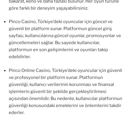
bakarat, keno ve daha fazlası bulunur. Her oyun türüne
göre farklı bir deneyim yaşayabilirsiniz.
Pinco Casino, Türkiye’deki oyuncular için güncel ve
güvenli bir platform sunar. Platformun güncel giriş
sayfası, kullanıcılarına güncel oyunlar, promosyonlar ve
güncellemeleri sağlar. Bu sayede kullanıcılar,
platformun en son gelişimlerini ve oyunları takip
edebilirler.
Pinco Online Casino, Türkiye’deki oyuncular için güvenli
ve profesyonel bir platform sunar. Platformun
güvenliği, kullanıcı verilerinin korunması ve finansal
işlemlerin güvenli bir şekilde gerçekleştirilmesi
açısından önemlidir. Bu nedenle, kullanıcılar platformun
güvenliği konusundaki emeklerini ve önlemlerini takdir
ederler.