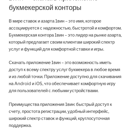
букмекерской конторы
В мире ставок и азарта 1вин – это имя, которое
ассоциируется с надежностью, быстротой и комфортом.
Букмекерская контора 1вин – это лидер на рынке азарта,
который предлагает своим клиентам широкий спектр
услуг и функций для комфортной ставки и игры.
Скачать приложение 1вин – это возможность иметь
доступ к всему спектру услуг букмекера в любое время
и из любой точки. Приложение доступно для скачивания
на Android и iOS, что обеспечивает комфортную игру
для пользователей с любыми устройствами.
Преимущества приложения 1вин: быстрый доступ к
счету, простота регистрации, удобный интерфейс,
широкий спектр ставок и функций, круглосуточная
поддержка.