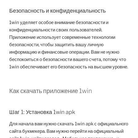
Безопасность и конфиденциальность
1win уделяет особое внимание безопасности и
конфиденциальности своих пользователей.
Приложение использует современные технологии
безопасности, чтобы защитить вашу личную
информацию и финансовые операции. Вам не нужно
беспокоиться о безопасности вашего счета, потому что
1win обеспечивает его безопасность на высшем уровне.
Как скачать приложение 1win
Шаг 1: Установка 1win apk
Для начала вам нужно скачать 1win apk с официального
сайта букмекера. Вам нужно перейти на официальный