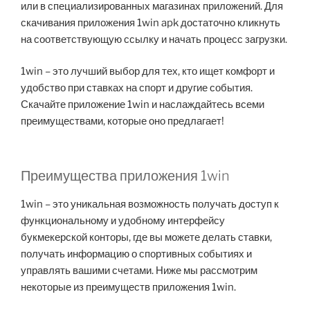
или в специализированных магазинах приложений. Для
скачивания приложения 1win apk достаточно кликнуть
на соответствующую ссылку и начать процесс загрузки.
1win – это лучший выбор для тех, кто ищет комфорт и
удобство при ставках на спорт и другие события.
Скачайте приложение 1win и наслаждайтесь всеми
преимуществами, которые оно предлагает!
Преимущества приложения 1win
1win – это уникальная возможность получать доступ к
функциональному и удобному интерфейсу
букмекерской конторы, где вы можете делать ставки,
получать информацию о спортивных событиях и
управлять вашими счетами. Ниже мы рассмотрим
некоторые из преимуществ приложения 1win.