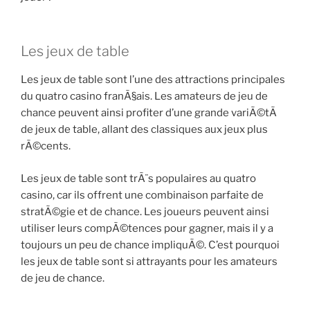
Les jeux de table
Les jeux de table sont l’une des attractions principales
du quatro casino franÃ§ais. Les amateurs de jeu de
chance peuvent ainsi profiter d’une grande variÃ©tÃ
de jeux de table, allant des classiques aux jeux plus
rÃ©cents.
Les jeux de table sont trÃ¨s populaires au quatro
casino, car ils offrent une combinaison parfaite de
stratÃ©gie et de chance. Les joueurs peuvent ainsi
utiliser leurs compÃ©tences pour gagner, mais il y a
toujours un peu de chance impliquÃ©. C’est pourquoi
les jeux de table sont si attrayants pour les amateurs
de jeu de chance.