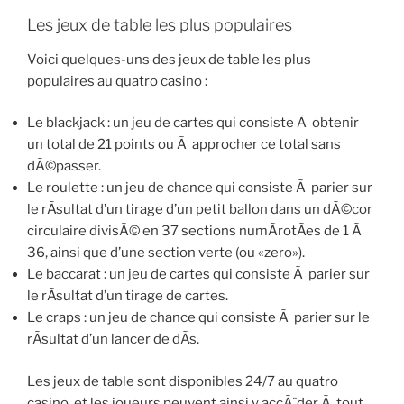
Les jeux de table les plus populaires
Voici quelques-uns des jeux de table les plus
populaires au quatro casino :
Le blackjack : un jeu de cartes qui consiste Ã obtenir
un total de 21 points ou Ã approcher ce total sans
dÃ©passer.
Le roulette : un jeu de chance qui consiste Ã parier sur
le rÃsultat d’un tirage d’un petit ballon dans un dÃ©cor
circulaire divisÃ© en 37 sections numÃrotÃes de 1 Ã
36, ainsi que d’une section verte (ou «zero»).
Le baccarat : un jeu de cartes qui consiste Ã parier sur
le rÃsultat d’un tirage de cartes.
Le craps : un jeu de chance qui consiste Ã parier sur le
rÃsultat d’un lancer de dÃs.
Les jeux de table sont disponibles 24/7 au quatro
casino, et les joueurs peuvent ainsi y accÃ¨der Ã tout