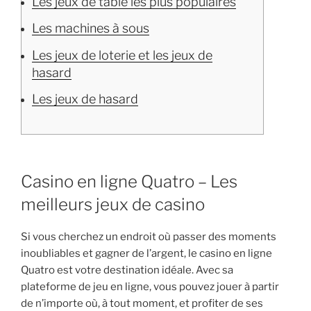
Les jeux de table les plus populaires
Les machines à sous
Les jeux de loterie et les jeux de
hasard
Les jeux de hasard
Casino en ligne Quatro – Les
meilleurs jeux de casino
Si vous cherchez un endroit où passer des moments
inoubliables et gagner de l’argent, le casino en ligne
Quatro est votre destination idéale. Avec sa
plateforme de jeu en ligne, vous pouvez jouer à partir
de n’importe où, à tout moment, et profiter de ses