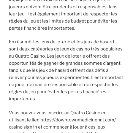
joueurs doivent être prudents et responsables dans
leur jeu. Il est également important de respecter les
règles du jeu et les limites de budget pour éviter les
pertes financières importantes.
En résumé, les jeux de loterie et les jeux de hasard
sont deux catégories de jeux de casino très populaires
au Quatro Casino. Les jeux de loterie offrent des
opportunités de gagner de grandes sommes d’argent,
tandis que les jeux de hasard offrent des défis à
relever pour les joueurs expérimentés. Il est important
de jouer de manière responsable et de respecter les
règles du jeu pour éviter les pertes financières
importantes.
Vous pouvez vous inscrire au Quatro Casino en
utilisant le lien https://downtownmedicinehat.com/
casino sign in et commencer à jouer à ces jeux