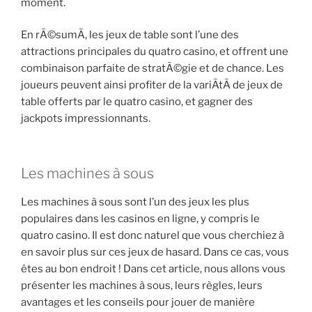
moment.
En rÃ©sumÃ, les jeux de table sont l’une des
attractions principales du quatro casino, et offrent une
combinaison parfaite de stratÃ©gie et de chance. Les
joueurs peuvent ainsi profiter de la variÃtÃ de jeux de
table offerts par le quatro casino, et gagner des
jackpots impressionnants.
Les machines à sous
Les machines à sous sont l’un des jeux les plus
populaires dans les casinos en ligne, y compris le
quatro casino. Il est donc naturel que vous cherchiez à
en savoir plus sur ces jeux de hasard. Dans ce cas, vous
êtes au bon endroit ! Dans cet article, nous allons vous
présenter les machines à sous, leurs règles, leurs
avantages et les conseils pour jouer de manière