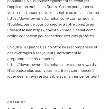
populaires. Vous pouvez également télécharger
l’application mobile du Quatro Casino pour jouer sur
votre smartphone ou votre tablette en utilisant le lien
https://downtownmedicinehat.com/ casino mobile.
N’oubliez pas de vous connecter à votre compte en
utilisant le lien https://downtownmedicinehat.com/
casino connexion pour accéder à vos jeux préférés.
En outre, le Quatro Casino offre des récompenses et
des avantages à ses joueurs, notamment le
programme de récompense
https://downtownmedicinehat.com/ casino rewards.
N’attendez plus pour vous inscrire et commencer à
jouer de manière responsable et à gagner de l’argent !
ANTERIOR