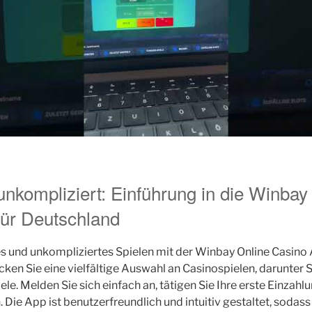
unkompliziert: Einführung in die Winbay
für Deutschland
es und unkompliziertes Spielen mit der Winbay Online Casino 
ken Sie eine vielfältige Auswahl an Casinospielen, darunter S
le. Melden Sie sich einfach an, tätigen Sie Ihre erste Einzah
 Die App ist benutzerfreundlich und intuitiv gestaltet, sodass 