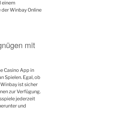
d einem
e der Winbay Online
gnügen mit
ne Casino App in
n Spielen. Egal, ob
Winbay ist sicher
hnen zur Verfügung.
spiele jederzeit
herunter und