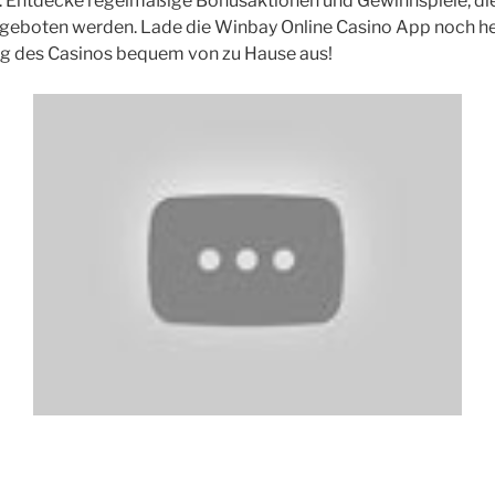
Entdecke regelmäßige Bonusaktionen und Gewinnspiele, die 
ngeboten werden. Lade die Winbay Online Casino App noch he
ng des Casinos bequem von zu Hause aus!