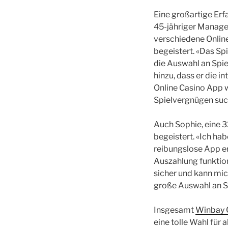
Eine großartige Erf
45-jähriger Manager 
verschiedene Online
begeistert. «Das Spi
die Auswahl an Spiel
hinzu, dass er die i
Online Casino App w
Spielvergnügen suc
Auch Sophie, eine 3
begeistert. «Ich hab
reibungslose App erl
Auszahlung funktion
sicher und kann mich
große Auswahl an Sp
Insgesamt
Winbay O
eine tolle Wahl für 