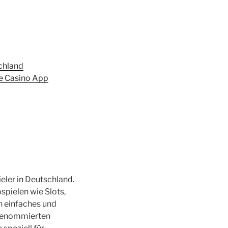
schland
ne Casino App
eler in Deutschland.
pielen wie Slots,
n einfaches und
 renommierten