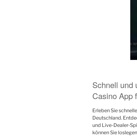
Schnell und 
Casino App 
Erleben Sie schnell
Deutschland. Entdec
und Live-Dealer-Spie
können Sie loslegen.