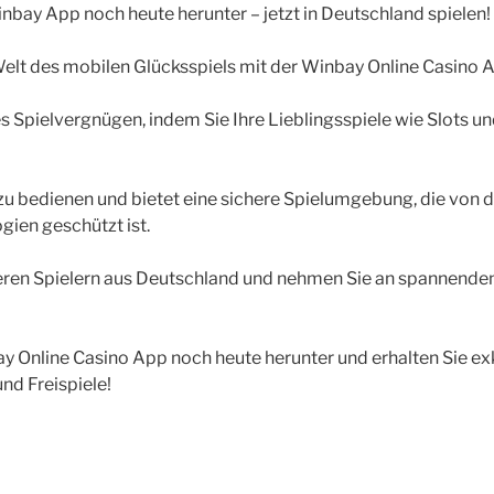
inbay App noch heute herunter – jetzt in Deutschland spielen!
elt des mobilen Glücksspiels mit der Winbay Online Casino 
s Spielvergnügen, indem Sie Ihre Lieblingsspiele wie Slots un
 zu bedienen und bietet eine sichere Spielumgebung, die von 
gien geschützt ist.
deren Spielern aus Deutschland und nehmen Sie an spannenden
y Online Casino App noch heute herunter und erhalten Sie ex
d Freispiele!