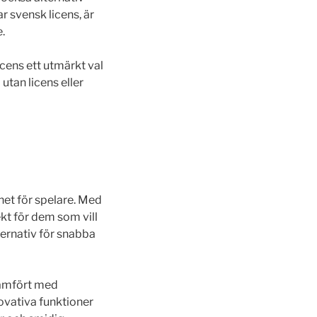
 svensk licens, är
.
cens ett utmärkt val
utan licens eller
ihet för spelare. Med
ekt för dem som vill
ternativ för snabba
jämfört med
ovativa funktioner