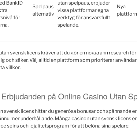
med BankID
utan spelpaus, erbjuder
Spelpaus-
Nya
xtra
vissa plattformar egna
alternativ
plattfor
snivå för
verktyg för ansvarsfullt
rna.
spelande.
utan svensk licens kräver att du gör en noggrann research för 
lig och säker. Välj alltid en plattform som prioriterar använda
a villkor.
 Erbjudanden på Online Casino Utan S
an svensk licens hittar du generösa bonusar och spännande 
ännu mer underhållande. Många casinon utan svensk licens e
e spins och lojalitetsprogram för att belöna sina spelare.