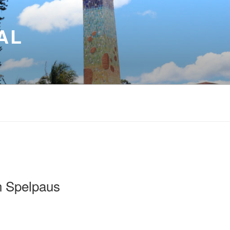
AL
n Spelpaus