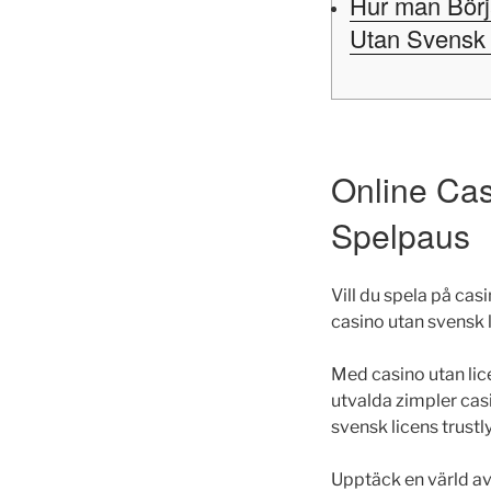
Hur man Börj
Utan Svensk 
Online Cas
Spelpaus
Vill du spela på cas
casino utan svensk
Med casino utan lic
utvalda zimpler cas
svensk licens trustly
Upptäck en värld av