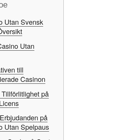
ое
o Utan Svensk
Översikt
 Casino Utan
iven till
ierade Casinon
illförlitlighet på
Licens
 Erbjudanden på
o Utan Spelpaus