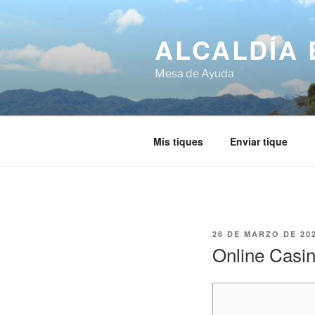
ALCALDÍA 
Mesa de Ayuda
Mis tiques
Enviar tique
26 DE MARZO DE 20
Online Casin