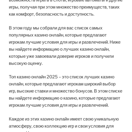
возможность играть в слоты, игровые автоматы и другие
игры, получая при этом множество преимуществ, таких
как комфорт, безопасность и доступность.
В этом году мы собрали для вас список самых
популярных казино онлайн, которые предлагают
игрокам лучшие условия для игры и развлечений. Ниже
вы найдете информацию о лучших казино онлайн,
которые уже завоевали доверие игроков и получили
высокую оценку.
Топ казино онлайн 2025 – это список лучших казино
онлайн, которые предлагают игрокам широкий выбор
игр, высокие ставки и множество бонусов. В этом списке
вы найдете информацию о казино, которые предлагают
игрокам лучшие условия для игры и развлечений.
Каждое из этих казино онлайн имеет свою уникальную
атмосферу, свою коллекцию игр и свои условия для