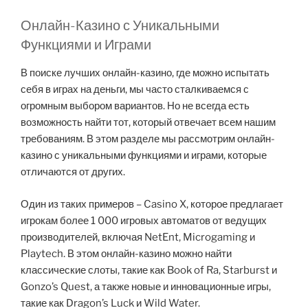
Онлайн-Казино с Уникальными
Функциями и Играми
В поиске лучших онлайн-казино, где можно испытать
себя в играх на деньги, мы часто сталкиваемся с
огромным выбором вариантов. Но не всегда есть
возможность найти тот, который отвечает всем нашим
требованиям. В этом разделе мы рассмотрим онлайн-
казино с уникальными функциями и играми, которые
отличаются от других.
Один из таких примеров – Casino X, которое предлагает
игрокам более 1 000 игровых автоматов от ведущих
производителей, включая NetEnt, Microgaming и
Playtech. В этом онлайн-казино можно найти
классические слоты, такие как Book of Ra, Starburst и
Gonzo’s Quest, а также новые и инновационные игры,
такие как Dragon’s Luck и Wild Water.