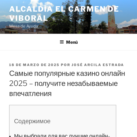
ALCALDÍA EL CARMEN DE
VIBORAL
Mesa de Ayuda
Menú
18 DE MARZO DE 2025
POR
JOSÉ ARCILA ESTRADA
Самые популярные казино онлайн
2025 – получите незабываемые
впечатления
Содержимое
Мы выбрали для вас лучшие онлайн-