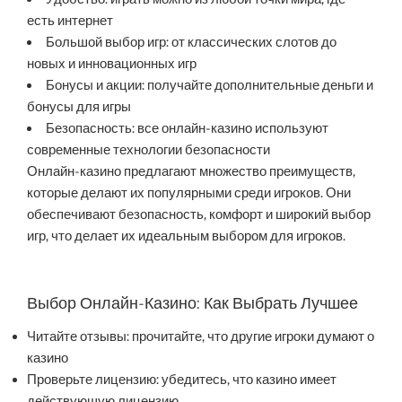
есть интернет
Большой выбор игр: от классических слотов до
новых и инновационных игр
Бонусы и акции: получайте дополнительные деньги и
бонусы для игры
Безопасность: все онлайн-казино используют
современные технологии безопасности
Онлайн-казино предлагают множество преимуществ,
которые делают их популярными среди игроков. Они
обеспечивают безопасность, комфорт и широкий выбор
игр, что делает их идеальным выбором для игроков.
Выбор Онлайн-Казино: Как Выбрать Лучшее
Читайте отзывы: прочитайте, что другие игроки думают о
казино
Проверьте лицензию: убедитесь, что казино имеет
действующую лицензию