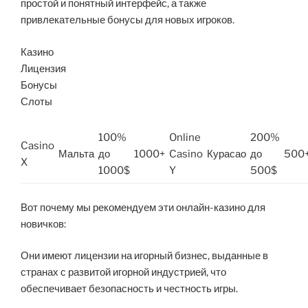
простой и понятный интерфейс, а также
привлекательные бонусы для новых игроков.
Казино
Лицензия
Бонусы
Слоты
100%
Online
200%
Casino
Мальта
до
1000+
Casino
Курасао
до
500
X
1000$
Y
500$
Вот почему мы рекомендуем эти онлайн-казино для
новичков:
Они имеют лицензии на игорный бизнес, выданные в
странах с развитой игорной индустрией, что
обеспечивает безопасность и честность игры.