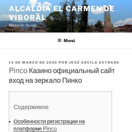
ALCALDÍA EL CARMEN DE
VIBORAL
Mesa de Ayuda
Menú
14 DE MARZO DE 2025
POR
JOSÉ ARCILA ESTRADA
Pinco Казино официальный сайт
вход на зеркало Пинко
Содержимое
Особенности регистрации на
платформе Pinco