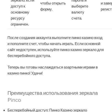
зеркало, если
пароль и
чтобы открыть
и зав
доступ к
выберите
форму.
регис
основному
валюту
ресурсу
счета.
ограничен.
После создания аккаунта выполните пинко казино вход
и пополните счет, чтобы начать играть. Если основной
сайт недоступен, используйте пинко казино зеркало для
бесперебойного доступа.
Теперь вы готовы наслаждаться азартными играми в
казино пинко! Удачи!
Преимущества использования зеркала
Pinco
Бесперебойный доступ: Пинко Казино зеркало