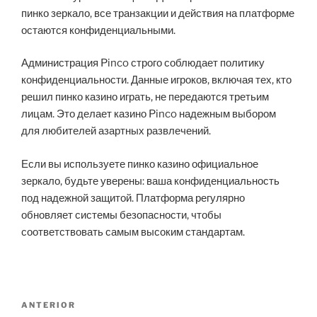
пинко зеркало, все транзакции и действия на платформе
остаются конфиденциальными.
Администрация Pinco строго соблюдает политику
конфиденциальности. Данные игроков, включая тех, кто
решил пинко казино играть, не передаются третьим
лицам. Это делает казино Pinco надежным выбором
для любителей азартных развлечений.
Если вы используете пинко казино официальное
зеркало, будьте уверены: ваша конфиденциальность
под надежной защитой. Платформа регулярно
обновляет системы безопасности, чтобы
соответствовать самым высоким стандартам.
ANTERIOR