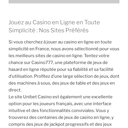
Jouez au Casino en Ligne en Toute
Simplicité : Nos Sites Préférés
Si vous cherchez à jouer au casino en ligne en toute
simplicité en France, nous avons sélectionné pour vous
les meilleurs sites de casino en ligne. Tentez votre
chance sur Casino777, une plateforme de jeux de
hasard en ligne réputée pour sa fiabilité et sa facilité
d’utilisation. Profitez d’une large sélection de jeux, dont
des machines à sous, des jeux de table et des jeux en
direct.
Le site Unibet Casino est également une excellente
option pour les joueurs français, avec une interface
intuitive et des fonctionnalités conviviales. Vous y
trouverez des centaines de jeux de casino en ligne, y
compris des jeux de jackpot progressifs et des jeux