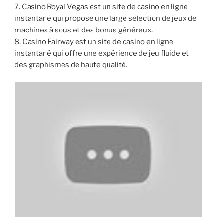
7. Casino Royal Vegas est un site de casino en ligne
instantané qui propose une large sélection de jeux de
machines à sous et des bonus généreux.
8. Casino Fairway est un site de casino en ligne
instantané qui offre une expérience de jeu fluide et
des graphismes de haute qualité.