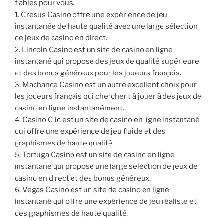
fiables pour vous.
1. Cresus Casino offre une expérience de jeu
instantanée de haute qualité avec une large sélection
de jeux de casino en direct.
2. Lincoln Casino est un site de casino en ligne
instantané qui propose des jeux de qualité supérieure
et des bonus généreux pour les joueurs français.
3. Machance Casino est un autre excellent choix pour
les joueurs français qui cherchent à jouer à des jeux de
casino en ligne instantanément.
4. Casino Clic est un site de casino en ligne instantané
qui offre une expérience de jeu fluide et des
graphismes de haute qualité.
5. Tortuga Casino est un site de casino en ligne
instantané qui propose une large sélection de jeux de
casino en direct et des bonus généreux.
6. Vegas Casino est un site de casino en ligne
instantané qui offre une expérience de jeu réaliste et
des graphismes de haute qualité.