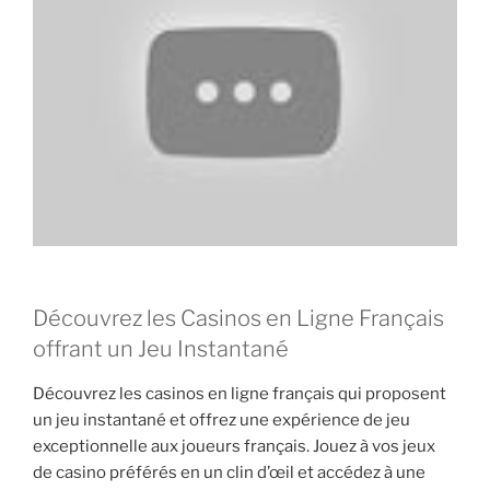
Découvrez les Casinos en Ligne Français
offrant un Jeu Instantané
Découvrez les casinos en ligne français qui proposent
un jeu instantané et offrez une expérience de jeu
exceptionnelle aux joueurs français. Jouez à vos jeux
de casino préférés en un clin d’œil et accédez à une