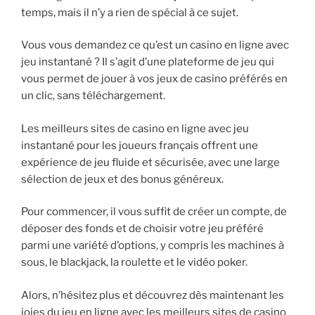
temps, mais il n’y a rien de spécial à ce sujet.
Vous vous demandez ce qu’est un casino en ligne avec
jeu instantané ? Il s’agit d’une plateforme de jeu qui
vous permet de jouer à vos jeux de casino préférés en
un clic, sans téléchargement.
Les meilleurs sites de casino en ligne avec jeu
instantané pour les joueurs français offrent une
expérience de jeu fluide et sécurisée, avec une large
sélection de jeux et des bonus généreux.
Pour commencer, il vous suffit de créer un compte, de
déposer des fonds et de choisir votre jeu préféré
parmi une variété d’options, y compris les machines à
sous, le blackjack, la roulette et le vidéo poker.
Alors, n’hésitez plus et découvrez dès maintenant les
joies du jeu en ligne avec les meilleurs sites de casino