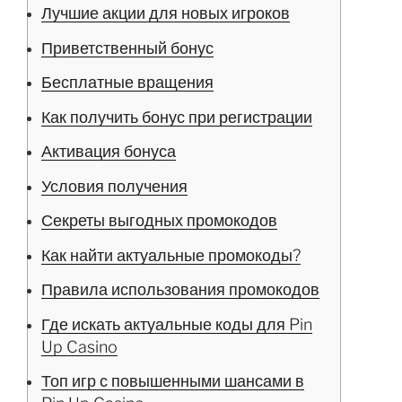
Лучшие акции для новых игроков
Приветственный бонус
Бесплатные вращения
Как получить бонус при регистрации
Активация бонуса
Условия получения
Секреты выгодных промокодов
Как найти актуальные промокоды?
Правила использования промокодов
Где искать актуальные коды для Pin
Up Casino
Топ игр с повышенными шансами в