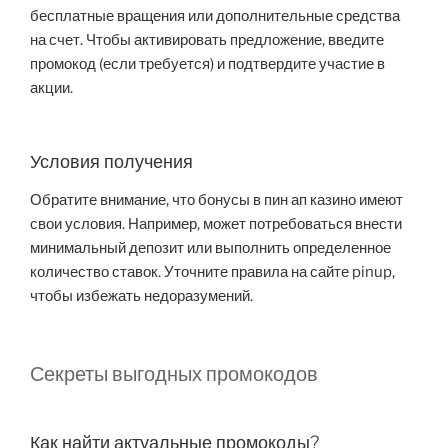
бесплатные вращения или дополнительные средства
на счет. Чтобы активировать предложение, введите
промокод (если требуется) и подтвердите участие в
акции.
Условия получения
Обратите внимание, что бонусы в пин ап казино имеют
свои условия. Например, может потребоваться внести
минимальный депозит или выполнить определенное
количество ставок. Уточните правила на сайте pinup,
чтобы избежать недоразумений.
Секреты выгодных промокодов
Как найти актуальные промокоды?