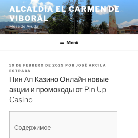
ALCALDÍA EL CARMEN DE
VIBORAL
Mesa de Ayuda
Menú
10 DE FEBRERO DE 2025
POR
JOSÉ ARCILA
ESTRADA
Пин Ап Казино Онлайн новые
акции и промокоды от Pin Up
Casino
Содержимое