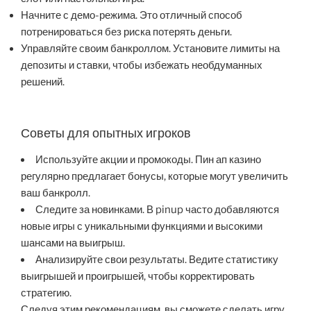
Начните с демо-режима. Это отличный способ
потренироваться без риска потерять деньги.
Управляйте своим банкроллом. Установите лимиты на
депозиты и ставки, чтобы избежать необдуманных
решений.
Советы для опытных игроков
Используйте акции и промокоды. Пин ап казино
регулярно предлагает бонусы, которые могут увеличить
ваш банкролл.
Следите за новинками. В pinup часто добавляются
новые игры с уникальными функциями и высокими
шансами на выигрыш.
Анализируйте свои результаты. Ведите статистику
выигрышей и проигрышей, чтобы корректировать
стратегию.
Следуя этим рекомендациям, вы сможете сделать игру