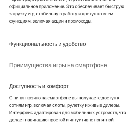
официальное приложение. Это обеспечивает быструю
загрузку игр, стабильную работу и доступ ко всем
функциям, включая акции и промокоды.
Функциональность и удобство
Преимущества игры на смартфоне
Доступность и комфорт
С пинап казино на смартфоне вы получаете доступ к
сотням игр, включая слоты, рулетку и живые дилеры.
Интерфейс адаптирован для мобильных устройств, что
делает навигацию простой и интуитивно понятной.