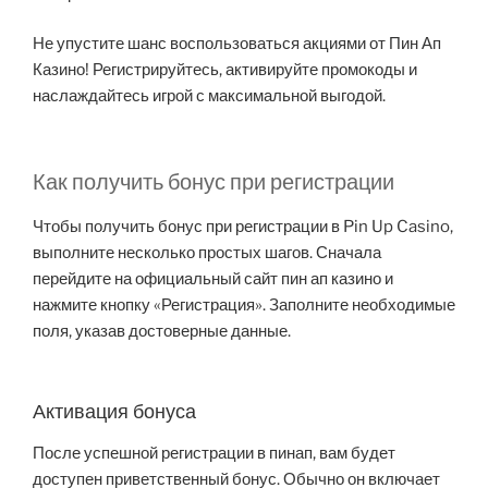
Не упустите шанс воспользоваться акциями от Пин Ап
Казино! Регистрируйтесь, активируйте промокоды и
наслаждайтесь игрой с максимальной выгодой.
Как получить бонус при регистрации
Чтобы получить бонус при регистрации в Pin Up Casino,
выполните несколько простых шагов. Сначала
перейдите на официальный сайт пин ап казино и
нажмите кнопку «Регистрация». Заполните необходимые
поля, указав достоверные данные.
Активация бонуса
После успешной регистрации в пинап, вам будет
доступен приветственный бонус. Обычно он включает