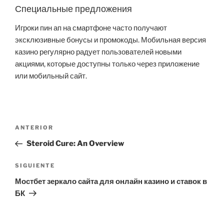
Специальные предложения
Игроки пин ап на смартфоне часто получают
эксклюзивные бонусы и промокоды. Мобильная версия
казино регулярно радует пользователей новыми
акциями, которые доступны только через приложение
или мобильный сайт.
ANTERIOR
Steroid Cure: An Overview
SIGUIENTE
Мостбет зеркало сайта для онлайн казино и ставок в
БК