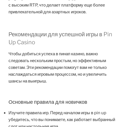
с высоким RTP, что делает платформу еще более
привлекательной для азартных игроков.
Рекомендации для успешной игры в Pin
Up Casino
Чтобы добиться успеха в пинап казино, важно
следовать нескольким простым, но эффективным
советам. Эти рекомендации помогут вам не только
наслаждаться игровым процессом, но и увеличить
шансы на выигрыш.
Основные правила для новичков
Изучите правила игр. Перед началом игры в pin up
убедитесь, что вы понимаете, как работает выбранный
слот или настольная игра.