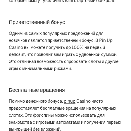
которые помогут увеличить ваш стартовый банкролл.
Приветственный бонус
Одним из самых популярных предложений для
новичков является приветственный бонус. В Pin Up
Casino вы можете получить до 100% на первый
депозит, что позволит вам играть с удвоенной суммой.
Это отличная возможность опробовать слоты и другие
игры с минимальными рисками.
Бесплатные вращения
Помимо денежного бонуса,
pinup
Casino часто
предоставляет бесплатные вращения на популярных
слотах. Эти фриспины можно использовать для
знакомства с игровыми автоматами и получения первых
выигрышей без вложений.