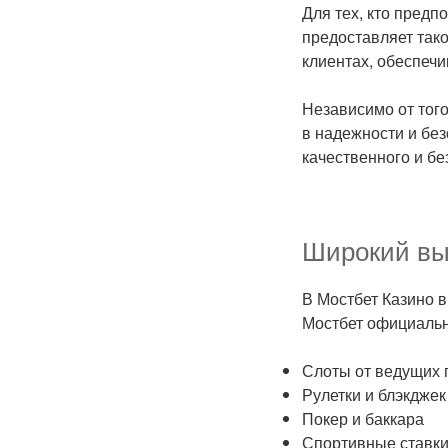
Для тех, кто предп
предоставляет тако
клиентах, обеспечи
Независимо от того
в надежности и без
качественного и бе
Широкий вы
В Мостбет Казино в
Мостбет официальн
Слоты от ведущих
Рулетки и блэкджек
Покер и баккара
Спортивные ставк