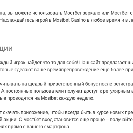
па, вы можете использовать Мостбет зеркало или Мостбет 
Наслаждайтесь игрой в Mostbet Casino в любое время и в 
кции
аждый игрок найдет что-то для себя! Наш сайт предлагает 
которые сделают ваше времяпрепровождение еще более пр
считывать на щедрый приветственный бонус после регистра
 А постоянные пользователи получат доступ к регулярным 
ые проводятся на Mostbet каждую неделю.
т скачать приложение, чтобы всегда быть в курсе новых пр
й акции! С мостбет вход становится еще проще – получайте
циях прямо с вашего смартфона.