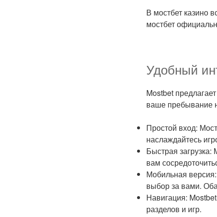
В мостбет казино в
мостбет официальн
Удобный ин
Mostbet предлагае
ваше пребывание 
Простой вход: Мост
наслаждайтесь игр
Быстрая загрузка: 
вам сосредоточитьс
Мобильная версия:
выбор за вами. Об
Навигация: Mostbet
разделов и игр.