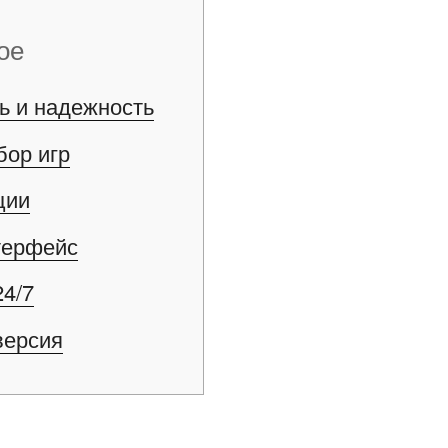
ое
ь и надежность
ор игр
ции
терфейс
4/7
версия