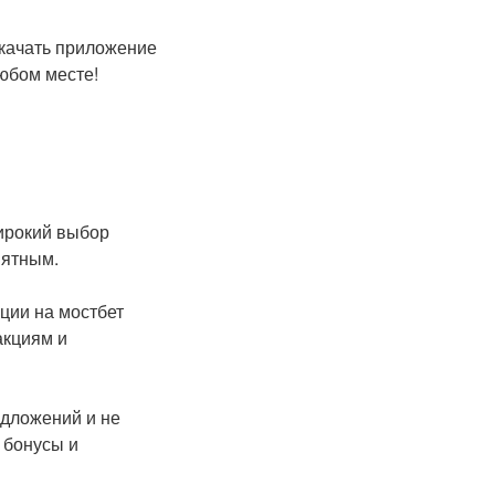
скачать приложение
любом месте!
широкий выбор
иятным.
ции на мостбет
акциям и
едложений и не
 бонусы и