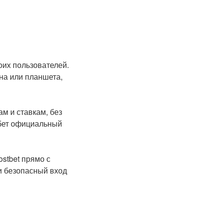
оих пользователей.
на или планшета,
м и ставкам, без
тбет официальный
stbet прямо с
и безопасный вход