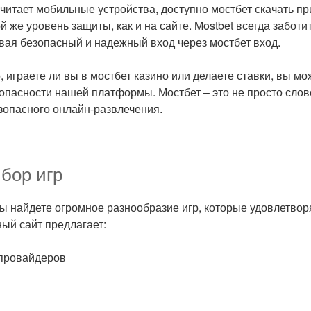
очитает мобильные устройства, доступно мостбет скачать п
й же уровень защиты, как и на сайте. Mostbet всегда заботи
вая безопасный и надежный вход через мостбет вход.
, играете ли вы в мостбет казино или делаете ставки, вы м
опасности нашей платформы. Мостбет – это не просто слово
зопасного онлайн-развлечения.
бор игр
ы найдете огромное разнообразие игр, которые удовлетвор
ый сайт предлагает:
 провайдеров
и