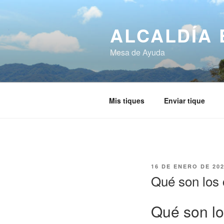
ALCALDÍA 
Mesa de Ayuda
Mis tiques
Enviar tique
16 DE ENERO DE 20
Qué son los 
Qué son lo