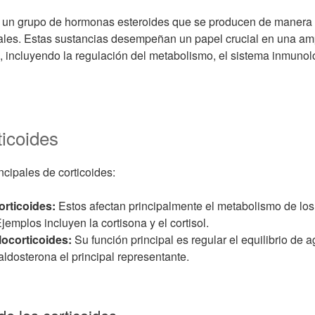
un grupo de hormonas esteroides que se producen de manera n
ales. Estas sustancias desempeñan un papel crucial en una am
, incluyendo la regulación del metabolismo, el sistema inmunol
ticoides
ncipales de corticoides:
orticoides:
Estos afectan principalmente el metabolismo de los
jemplos incluyen la cortisona y el cortisol.
locorticoides:
Su función principal es regular el equilibrio de a
aldosterona el principal representante.