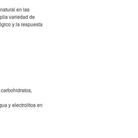
atural en las
plia variedad de
ógico y la respuesta
 carbohidratos,
gua y electrolitos en