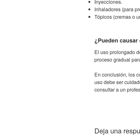
Inyecciones.
Inhaladores (para pr
Tópicos (cremas o u
¿Pueden causar
El uso prolongado 
proceso gradual para
En conclusión, los c
uso debe ser cuidad
consultar a un profe
Deja una resp