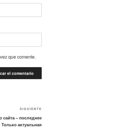
 vez que comente.
SIGUIENTE
о сайта – последнее
! Только актуальная