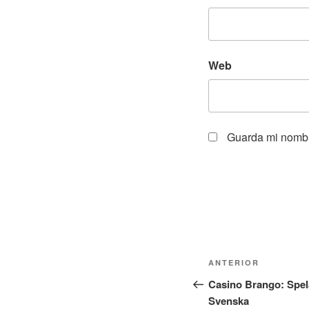
Web
Guarda mi nombr
ANTERIOR
Casino Brango: Spela
Svenska