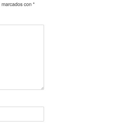
án marcados con
*