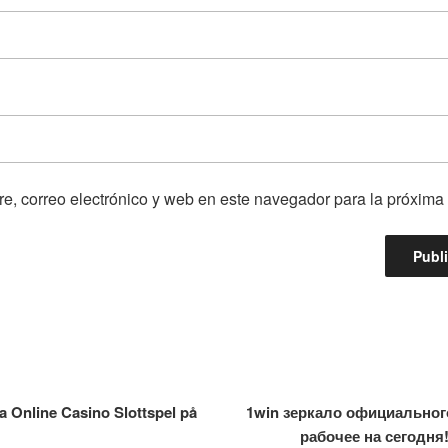
e, correo electrónico y web en este navegador para la próxima
 Online Casino Slottspel på
1win зеркало официальног
рабочее на сегодня