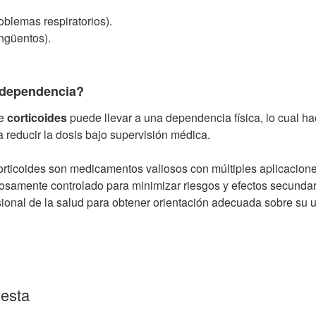
oblemas respiratorios).
ngüentos).
 dependencia?
de
corticoides
puede llevar a una dependencia física, lo cual h
 reducir la dosis bajo supervisión médica.
orticoides son medicamentos valiosos con múltiples aplicacione
osamente controlado para minimizar riesgos y efectos secundar
sional de la salud para obtener orientación adecuada sobre su 
uesta