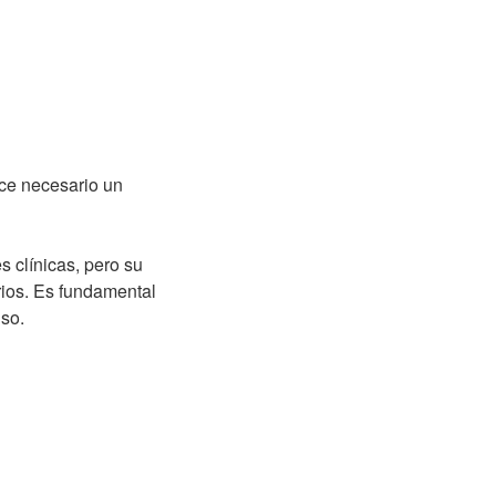
ace necesario un
s clínicas, pero su
ios. Es fundamental
uso.