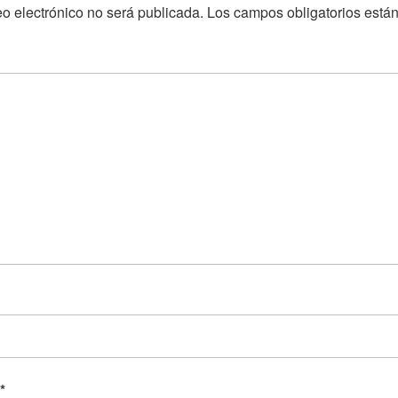
eo electrónico no será publicada.
Los campos obligatorios est
*