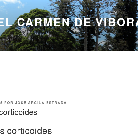
EL CARMEN DE VIBOR
25
POR
JOSÉ ARCILA ESTRADA
corticoides
s corticoides