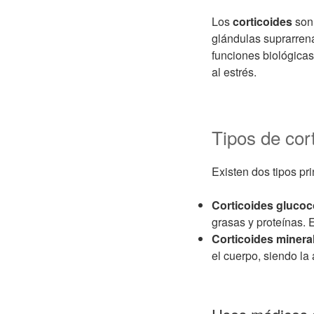
Los
corticoides
son 
glándulas suprarren
funciones biológicas
al estrés.
Tipos de cor
Existen dos tipos pri
Corticoides glucoc
grasas y proteínas. E
Corticoides minera
el cuerpo, siendo la 