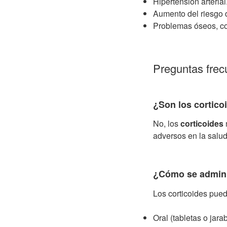
Hipertensión arterial
Aumento del riesgo 
Problemas óseos, c
Preguntas frec
¿Son los cortico
No, los
corticoides
adversos en la salud
¿Cómo se adminis
Los corticoides pued
Oral (tabletas o jara