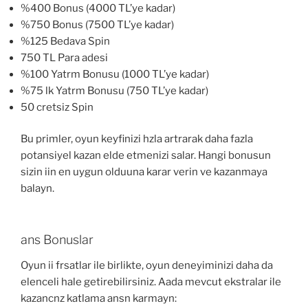
%400 Bonus (4000 TL’ye kadar)
%750 Bonus (7500 TL’ye kadar)
%125 Bedava Spin
750 TL Para adesi
%100 Yatrm Bonusu (1000 TL’ye kadar)
%75 lk Yatrm Bonusu (750 TL’ye kadar)
50 cretsiz Spin
Bu primler, oyun keyfinizi hzla artrarak daha fazla
potansiyel kazan elde etmenizi salar. Hangi bonusun
sizin iin en uygun olduuna karar verin ve kazanmaya
balayn.
ans Bonuslar
Oyun ii frsatlar ile birlikte, oyun deneyiminizi daha da
elenceli hale getirebilirsiniz. Aada mevcut ekstralar ile
kazancnz katlama ansn karmayn: