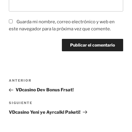
Guarda mi nombre, correo electrónico y web en
este navegador para la próxima vez que comente.
ANTERIOR
VDcasino Dev Bonus Frsat!
SIGUIENTE
VDcasino Yeni ye Ayrcalkl Paketi!