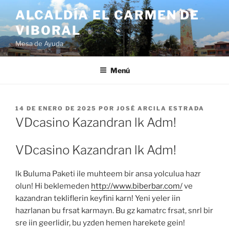
ALCALDÍA EL CARMEN DE
VIBORAL
Mesa de Ayuda
Menú
14 DE ENERO DE 2025
POR
JOSÉ ARCILA ESTRADA
VDcasino Kazandran lk Adm!
VDcasino Kazandran lk Adm!
lk Buluma Paketi ile muhteem bir ansa yolculua hazr
olun! Hi beklemeden
http://www.biberbar.com/
ve
kazandran tekliflerin keyfini karn! Yeni yeler iin
hazrlanan bu frsat karmayn. Bu gz kamatrc frsat, snrl bir
sre iin geerlidir, bu yzden hemen harekete gein!