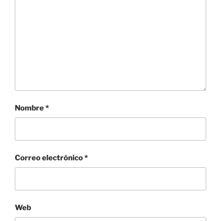
Nombre
*
Correo electrónico
*
Web