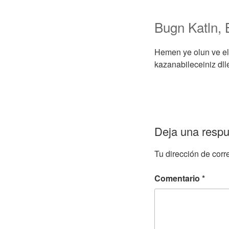
Bugn Katln, 
Hemen ye olun ve e
kazanabileceiniz dll
Deja una resp
Tu dirección de corr
Comentario
*