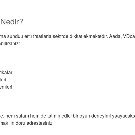
 Nedir?
a sunduu eitli frsatlarla sektrde dikkat ekmektedir. Aada, VDca
ilirsiniz:
ikalar
eri
emleri
nde, hem salam hem de tatmin edici bir oyun deneyimi yaayacaks
ak iin doru adrestesiniz!