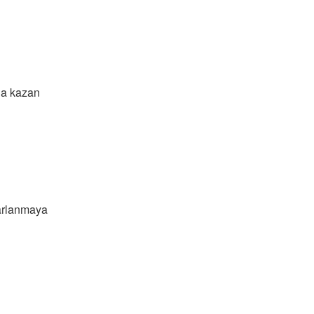
yla kazan
rarlanmaya