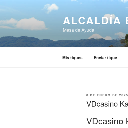
ALCALDÍA 
Mesa de Ayuda
Mis tiques
Enviar tique
8 DE ENERO DE 202
VDcasino Ka
VDcasino 