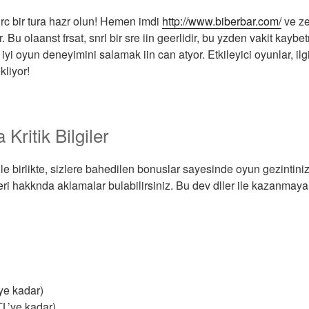
drc bir tura hazr olun! Hemen imdi
http://www.biberbar.com/
ve zel
r. Bu olaanst frsat, snrl bir sre iin geerlidir, bu yzden vakit kay
iyi oyun deneyimini salamak iin can atyor. Etkileyici oyunlar, ilg
kliyor!
Kritik Bilgiler
le birlikte, sizlere bahedilen bonuslar sayesinde oyun gezintinizi i
ri hakknda aklamalar bulabilirsiniz. Bu dev dller ile kazanmay
ye kadar)
L’ye kadar)