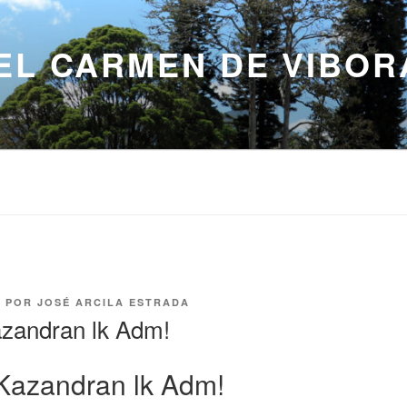
EL CARMEN DE VIBOR
5
POR
JOSÉ ARCILA ESTRADA
zandran lk Adm!
Kazandran lk Adm!