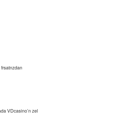
k frsatnzdan
 Aada VDcasino’n zel