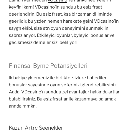
Zaman geirmeden
vd casino
ve harika hediyelerin
keyfini karn! VDcasino’in sunduu bu esiz frsat
deerlendirin. Bu esiz frsat, ksa bir zaman diliminde
geerlidir, bu yzden hemen harekete gein! VDcasino’in
saygn ekibi, size stn oyun deneyimini sunmak iin
sabrszlanyor. Etkileyici oyunlar, byleyici bonuslar ve
gecikmesiz demeler sizi bekliyor!
Finansal Byme Potansiyelleri
lk bakiye yklemeniz ile birlikte, sizlere bahedilen
bonuslar sayesinde oyun seferinizi glendirebilirsiniz.
Aada, VDcasino’n sunduu zel avantajlar hakknda artlar
bulabilirsiniz. Bu esiz frsatlar ile kazanmaya balamak
annda mmkn.
Kazan Artrc Seenekler