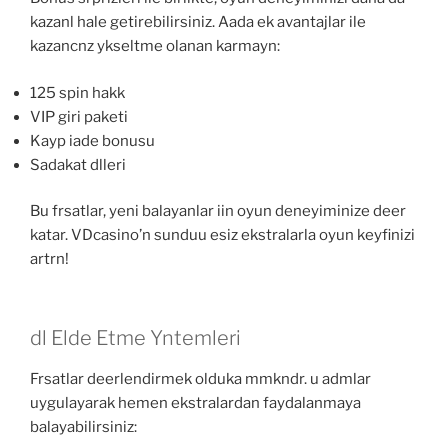
kazanl hale getirebilirsiniz. Aada ek avantajlar ile
kazancnz ykseltme olanan karmayn:
125 spin hakk
VIP giri paketi
Kayp iade bonusu
Sadakat dlleri
Bu frsatlar, yeni balayanlar iin oyun deneyiminize deer
katar. VDcasino’n sunduu esiz ekstralarla oyun keyfinizi
artrn!
dl Elde Etme Yntemleri
Frsatlar deerlendirmek olduka mmkndr. u admlar
uygulayarak hemen ekstralardan faydalanmaya
balayabilirsiniz: