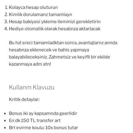
Kolayca hesap oluturun
Kimlik dorulamanz tamamlayn
Hesap bakiyesi ykleme ileminizi gerekletirin
Hediye otomatik olarak hesabnza aktarlacak
Bu hzl sreci tamamladktan sonra, avantajlarnz annda
hesabnza eklenecek ve bahis yapmaya
balayabileceksiniz. Zahmetsiz ve keyifli bir ekilde
kazanmaya adm atn!
Kullanm Klavuzu
Kritik detaylar:
Bonus iki ay kapsamnda geerlidir
En dk 150 TL transfer art
Brt evirme koulu: 10x bonus tutar