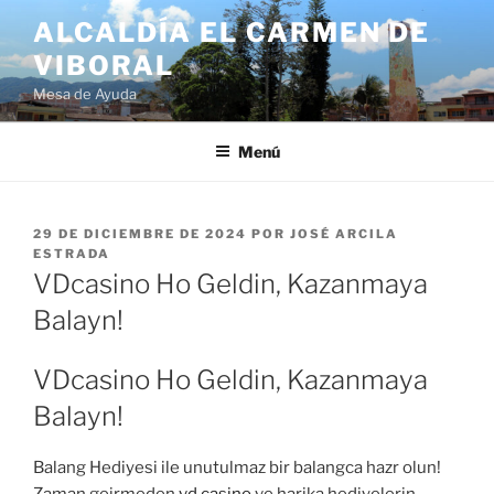
ALCALDÍA EL CARMEN DE
VIBORAL
Mesa de Ayuda
Menú
29 DE DICIEMBRE DE 2024
POR
JOSÉ ARCILA
ESTRADA
VDcasino Ho Geldin, Kazanmaya
Balayn!
VDcasino Ho Geldin, Kazanmaya
Balayn!
Balang Hediyesi ile unutulmaz bir balangca hazr olun!