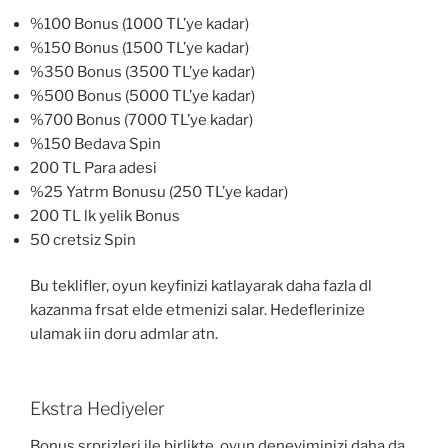
%100 Bonus (1000 TL’ye kadar)
%150 Bonus (1500 TL’ye kadar)
%350 Bonus (3500 TL’ye kadar)
%500 Bonus (5000 TL’ye kadar)
%700 Bonus (7000 TL’ye kadar)
%150 Bedava Spin
200 TL Para adesi
%25 Yatrm Bonusu (250 TL’ye kadar)
200 TL lk yelik Bonus
50 cretsiz Spin
Bu teklifler, oyun keyfinizi katlayarak daha fazla dl
kazanma frsat elde etmenizi salar. Hedeflerinize
ulamak iin doru admlar atn.
Ekstra Hediyeler
Bonus srprizleri ile birlikte, oyun deneyiminizi daha da