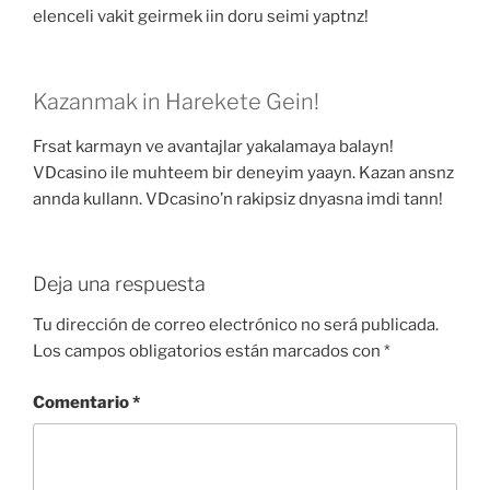
elenceli vakit geirmek iin doru seimi yaptnz!
Kazanmak in Harekete Gein!
Frsat karmayn ve avantajlar yakalamaya balayn!
VDcasino ile muhteem bir deneyim yaayn. Kazan ansnz
annda kullann. VDcasino’n rakipsiz dnyasna imdi tann!
Deja una respuesta
Tu dirección de correo electrónico no será publicada.
Los campos obligatorios están marcados con
*
Comentario
*