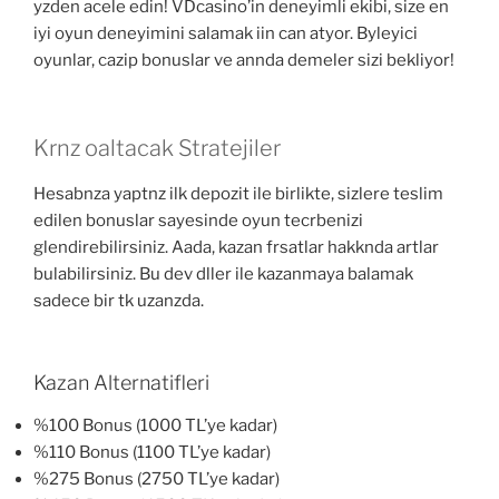
yzden acele edin! VDcasino’in deneyimli ekibi, size en
iyi oyun deneyimini salamak iin can atyor. Byleyici
oyunlar, cazip bonuslar ve annda demeler sizi bekliyor!
Krnz oaltacak Stratejiler
Hesabnza yaptnz ilk depozit ile birlikte, sizlere teslim
edilen bonuslar sayesinde oyun tecrbenizi
glendirebilirsiniz. Aada, kazan frsatlar hakknda artlar
bulabilirsiniz. Bu dev dller ile kazanmaya balamak
sadece bir tk uzanzda.
Kazan Alternatifleri
%100 Bonus (1000 TL’ye kadar)
%110 Bonus (1100 TL’ye kadar)
%275 Bonus (2750 TL’ye kadar)