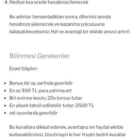
Hediye ksa srede hesabnza ilenecek
Bu admlar tamamladktan sonra, dlleriniz annda
hesabnza yklenecek ve kazanma yolculuuna
balayabileceksiniz. Hzl ve avantajl bir ekilde ansnz artrn!
Bilinmesi Gerekenler
Esasl bilgiler:
Bonus bir ay zarfnda geerlidir
En az 300 TL para yatrma art
Brt evirme koulu: 20x bonus tutar
En yksek tahsil edilebilir tutar: 2500 TL
zel oyunlarda geerlidir
Bu kurallara dikkat ederek, avantajnz en faydal ekilde
kullanabilirsiniz. Unutmayn ki her frsatn belirli kurallar