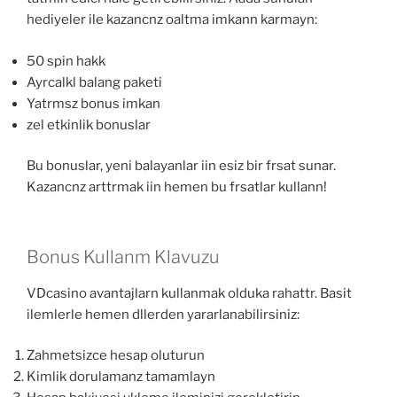
hediyeler ile kazancnz oaltma imkann karmayn:
50 spin hakk
Ayrcalkl balang paketi
Yatrmsz bonus imkan
zel etkinlik bonuslar
Bu bonuslar, yeni balayanlar iin esiz bir frsat sunar.
Kazancnz arttrmak iin hemen bu frsatlar kullann!
Bonus Kullanm Klavuzu
VDcasino avantajlarn kullanmak olduka rahattr. Basit
ilemlerle hemen dllerden yararlanabilirsiniz:
Zahmetsizce hesap oluturun
Kimlik dorulamanz tamamlayn