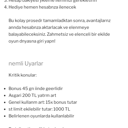
Hesap bakiyesi ykleme ileminizi gerekletirin
Hediye hemen hesabnza ilenecek
Bu kolay prosedr tamamladktan sonra, avantajlarnz
annda hesabnza aktarlacak ve elenmeye
balayabileceksiniz. Zahmetsiz ve elenceli bir ekilde
oyun dnyasna giri yapn!
nemli Uyarlar
Kritik konular:
Bonus 45 gn iinde geerlidir
Asgari 200 TL yatrm art
Genel kullanm art: 15x bonus tutar
st limit ekilebilir tutar: 1000 TL
Belirlenen oyunlarda kullanlabilir