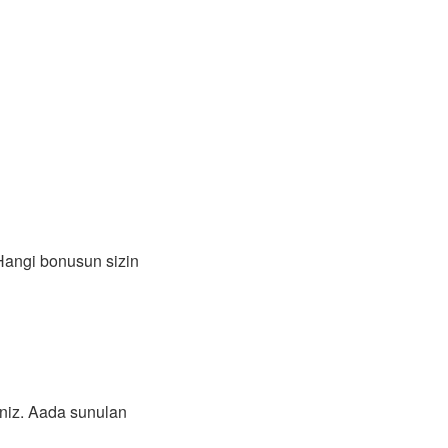
 Hangi bonusun sizin
siniz. Aada sunulan