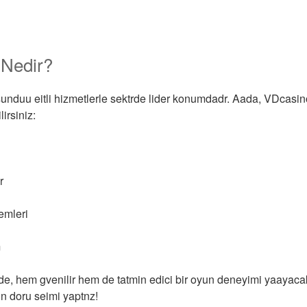
 Nedir?
unduu eitli hizmetlerle sektrde lider konumdadr. Aada, VDcasino
irsiniz:
r
emleri
m
nde, hem gvenilir hem de tatmin edici bir oyun deneyimi yaayac
in doru seimi yaptnz!