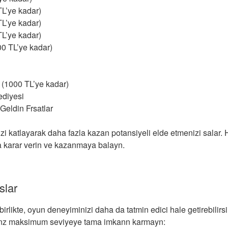
L’ye kadar)
L’ye kadar)
L’ye kadar)
0 TL’ye kadar)
(1000 TL’ye kadar)
ediyesi
eldin Frsatlar
nizi katlayarak daha fazla kazan potansiyeli elde etmenizi salar.
a karar verin ve kazanmaya balayn.
slar
e birlikte, oyun deneyiminizi daha da tatmin edici hale getirebilir
ncnz maksimum seviyeye tama imkann karmayn: