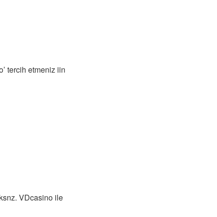
’ tercih etmeniz iin
aksnz. VDcasino ile