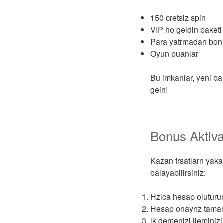
150 cretsiz spin
VIP ho geldin paketi
Para yatrmadan bon
Oyun puanlar
Bu imkanlar, yeni ba
gein!
Bonus Aktiv
Kazan frsatlarn yak
balayabilirsiniz:
Hzlca hesap oluturu
Hesap onaynz tama
lk demenizi ileminizi