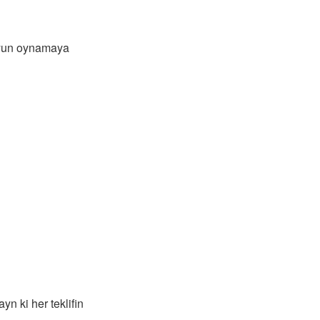
oyun oynamaya
n ki her teklifin