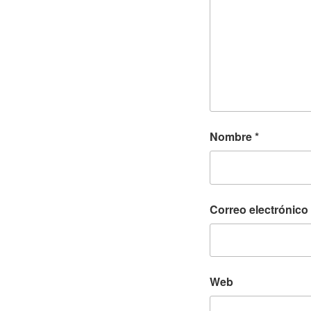
Nombre
*
Correo electrónico
Web