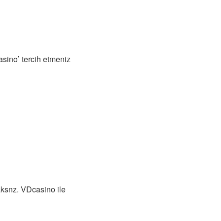
asino’ tercih etmeniz
aksnz. VDcasino ile