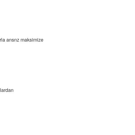
larla ansnz maksimize
lardan