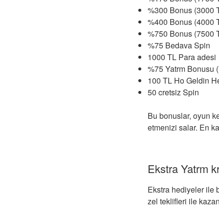
%300 Bonus (3000 T
%400 Bonus (4000 T
%750 Bonus (7500 T
%75 Bedava Spin
1000 TL Para adesi
%75 Yatrm Bonusu (
100 TL Ho Geldin H
50 cretsiz Spin
Bu bonuslar, oyun ke
etmenizi salar. En ka
Ekstra Yatrm k
Ekstra hediyeler ile
zel teklifleri ile ka