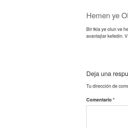
Hemen ye Olu
Bir tkla ye olun ve
avantajlar kefedin.
Deja una resp
Tu dirección de corr
Comentario
*