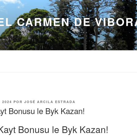
EL CARMEN DE VIBOR
 2024
POR
JOSÉ ARCILA ESTRADA
yt Bonusu le Byk Kazan!
Kayt Bonusu le Byk Kazan!