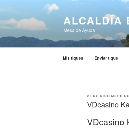
ALCALDÍA 
Mesa de Ayuda
Mis tiques
Enviar tique
21 DE DICIEMBRE DE
VDcasino Ka
VDcasino 