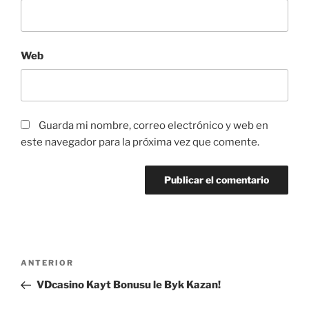
Web
Guarda mi nombre, correo electrónico y web en
este navegador para la próxima vez que comente.
ANTERIOR
VDcasino Kayt Bonusu le Byk Kazan!