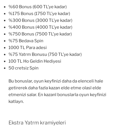
%60 Bonus (600 TL’ye kadar)
%175 Bonus (1750 TL’ye kadar)
%300 Bonus (3000 TL’ye kadar)
%400 Bonus (4000 TL’ye kadar)
%750 Bonus (7500 TL’ye kadar)
%75 Bedava Spin
1000 TL Para adesi
%75 Yatrm Bonusu (750 TL’ye kadar)
100 TL Ho Geldin Hediyesi
50 cretsiz Spin
Bu bonuslar, oyun keyfinizi daha da elenceli hale
getirerek daha fazla kazan elde etme olasl elde
etmenizi salar. En kazanl bonuslarla oyun keyfinizi
katlayn.
Ekstra Yatrm kramiyeleri