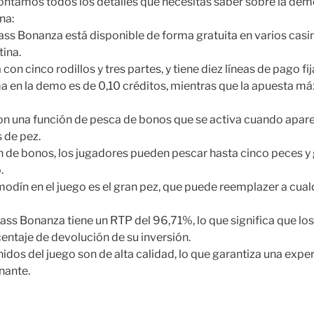
contamos todos los detalles que necesitás saber sobre la dem
na:
ass Bonanza está disponible de forma gratuita en varios casin
ina.
con cinco rodillos y tres partes, y tiene diez líneas de pago fij
a en la demo es de 0,10 créditos, mientras que la apuesta m
con una función de pesca de bonos que se activa cuando apare
 de pez.
ón de bonos, los jugadores pueden pescar hasta cinco peces y g
.
modín en el juego es el gran pez, que puede reemplazer a cual
ass Bonanza tiene un RTP del 96,71%, lo que significa que l
centaje de devolución de su inversión.
nidos del juego son de alta calidad, lo que garantiza una expe
nante.