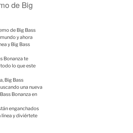
emo de Big
Demo de Big Bass
l mundo y ahora
nea y Big Bass
ss Bonanza te
todo lo que este
a, Big Bass
 buscando una nueva
g Bass Bonanza en
están enganchados
línea y diviértete