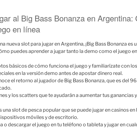
gar al Big Bass Bonanza en Argentina: 
ego en línea
na nueva slot para jugar en Argentina, ¡Big Bass Bonanza es 
ómo puedes aprender a jugar tanto la demo como el juego en 
os básicos de cómo funciona el juego y familiarízate con los
ciales en la versión demo antes de apostar dinero real.
onoce el retorno al jugador de Big Bass Bonanza, que es del 9
cado.
s y los scatters que te ayudarán a aumentar tus ganancias y a
 una slot de pesca popular que se puede jugar en casinos en 
ispositivos móviles y de escritorio.
ea o descargar el juego en tu teléfono o tableta y jugar en cu