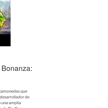
s Bonanza:
ragamonedas que
 desarrollador de
a una amplia