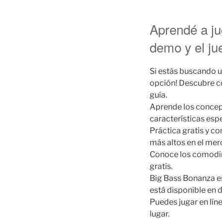
Aprendé a ju
demo y el ju
Si estás buscando u
opción! Descubre c
guía.
Aprende los concept
características espe
Práctica gratis y c
más altos en el mer
Conoce los comodine
gratis.
Big Bass Bonanza es
está disponible en d
Puedes jugar en lín
lugar.