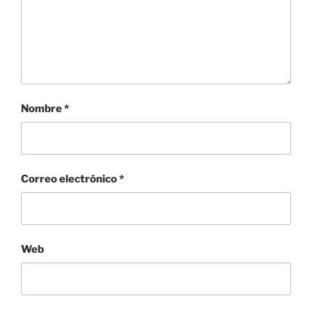
Nombre
*
Correo electrónico
*
Web