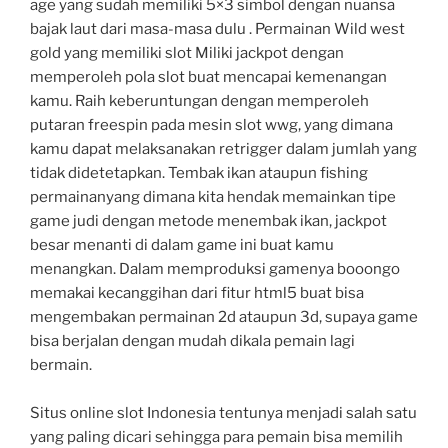
age yang sudah memiliki 5×3 simbol dengan nuansa
bajak laut dari masa-masa dulu . Permainan Wild west
gold yang memiliki slot Miliki jackpot dengan
memperoleh pola slot buat mencapai kemenangan
kamu. Raih keberuntungan dengan memperoleh
putaran freespin pada mesin slot wwg, yang dimana
kamu dapat melaksanakan retrigger dalam jumlah yang
tidak didetetapkan. Tembak ikan ataupun fishing
permainanyang dimana kita hendak memainkan tipe
game judi dengan metode menembak ikan, jackpot
besar menanti di dalam game ini buat kamu
menangkan. Dalam memproduksi gamenya booongo
memakai kecanggihan dari fitur html5 buat bisa
mengembakan permainan 2d ataupun 3d, supaya game
bisa berjalan dengan mudah dikala pemain lagi
bermain.
Situs online slot Indonesia tentunya menjadi salah satu
yang paling dicari sehingga para pemain bisa memilih