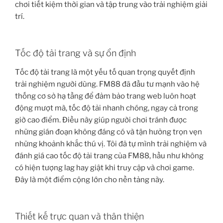
chơi tiết kiệm thời gian và tập trung vào trải nghiệm giải
trí.
Tốc độ tải trang và sự ổn định
Tốc độ tải trang là một yếu tố quan trọng quyết định
trải nghiệm người dùng. FM88 đã đầu tư mạnh vào hệ
thống cơ sở hạ tầng để đảm bảo trang web luôn hoạt
động mượt mà, tốc độ tải nhanh chóng, ngay cả trong
giờ cao điểm. Điều này giúp người chơi tránh được
những gián đoạn không đáng có và tận hưởng trọn vẹn
những khoảnh khắc thú vị. Tôi đã tự mình trải nghiệm và
đánh giá cao tốc độ tải trang của FM88, hầu như không
có hiện tượng lag hay giật khi truy cập và chơi game.
Đây là một điểm cộng lớn cho nền tảng này.
Thiết kế trực quan và thân thiện