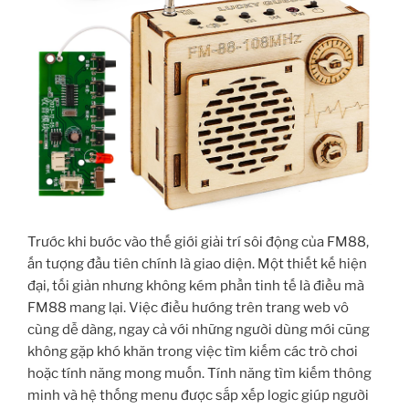
Trước khi bước vào thế giới giải trí sôi động của FM88,
ấn tượng đầu tiên chính là giao diện. Một thiết kế hiện
đại, tối giản nhưng không kém phần tinh tế là điều mà
FM88 mang lại. Việc điều hướng trên trang web vô
cùng dễ dàng, ngay cả với những người dùng mới cũng
không gặp khó khăn trong việc tìm kiếm các trò chơi
hoặc tính năng mong muốn. Tính năng tìm kiếm thông
minh và hệ thống menu được sắp xếp logic giúp người