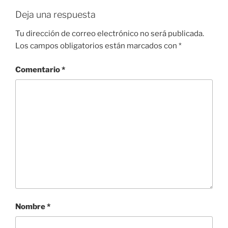
Deja una respuesta
Tu dirección de correo electrónico no será publicada.
Los campos obligatorios están marcados con
*
Comentario
*
Nombre
*