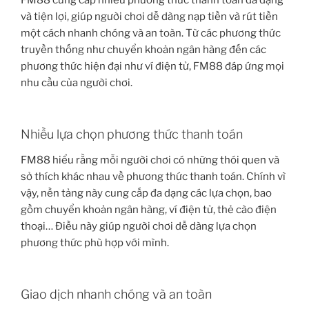
FM88 cung cấp nhiều phương thức thanh toán đa dạng
và tiện lợi, giúp người chơi dễ dàng nạp tiền và rút tiền
một cách nhanh chóng và an toàn. Từ các phương thức
truyền thống như chuyển khoản ngân hàng đến các
phương thức hiện đại như ví điện tử, FM88 đáp ứng mọi
nhu cầu của người chơi.
Nhiều lựa chọn phương thức thanh toán
FM88 hiểu rằng mỗi người chơi có những thói quen và
sở thích khác nhau về phương thức thanh toán. Chính vì
vậy, nền tảng này cung cấp đa dạng các lựa chọn, bao
gồm chuyển khoản ngân hàng, ví điện tử, thẻ cào điện
thoại… Điều này giúp người chơi dễ dàng lựa chọn
phương thức phù hợp với mình.
Giao dịch nhanh chóng và an toàn