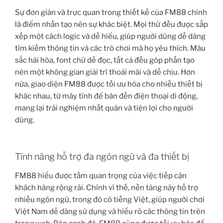
Sự đơn giản và trực quan trong thiết kế của FM88 chính
là điểm nhấn tạo nên sự khác biệt. Mọi thứ đều được sắp
xếp một cách logic và dễ hiểu, giúp người dùng dễ dàng
tìm kiếm thông tin và các trò chơi mà họ yêu thích. Màu
sắc hài hòa, font chữ dễ đọc, tất cả đều góp phần tạo
nên một không gian giải trí thoải mái và dễ chịu. Hơn
nữa, giao diện FM88 được tối ưu hóa cho nhiều thiết bị
khác nhau, từ máy tính để bàn đến điện thoại di động,
mang lại trải nghiệm nhất quán và tiện lợi cho người
dùng.
Tính năng hỗ trợ đa ngôn ngữ và đa thiết bị
FM88 hiểu được tầm quan trọng của việc tiếp cận
khách hàng rộng rãi. Chính vì thế, nền tảng này hỗ trợ
nhiều ngôn ngữ, trong đó có tiếng Việt, giúp người chơi
Việt Nam dễ dàng sử dụng và hiểu rõ các thông tin trên