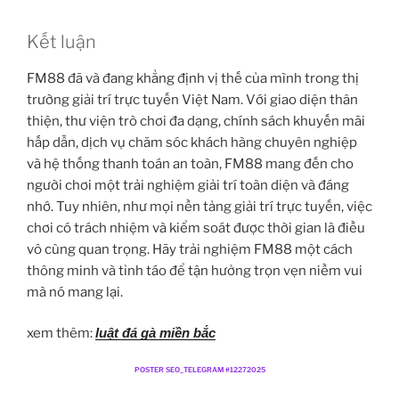
Kết luận
FM88 đã và đang khẳng định vị thế của mình trong thị
trường giải trí trực tuyến Việt Nam. Với giao diện thân
thiện, thư viện trò chơi đa dạng, chính sách khuyến mãi
hấp dẫn, dịch vụ chăm sóc khách hàng chuyên nghiệp
và hệ thống thanh toán an toàn, FM88 mang đến cho
người chơi một trải nghiệm giải trí toàn diện và đáng
nhớ. Tuy nhiên, như mọi nền tảng giải trí trực tuyến, việc
chơi có trách nhiệm và kiểm soát được thời gian là điều
vô cùng quan trọng. Hãy trải nghiệm FM88 một cách
thông minh và tỉnh táo để tận hưởng trọn vẹn niềm vui
mà nó mang lại.
xem thêm:
luật đá gà miền bắc
POSTER SEO_TELEGRAM #12272025