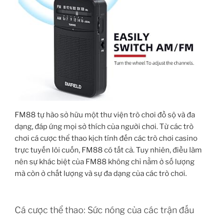
FM88 tự hào sở hữu một thư viện trò chơi đồ sộ và đa
dạng, đáp ứng mọi sở thích của người chơi. Từ các trò
chơi cá cược thể thao kịch tính đến các trò chơi casino
trực tuyến lôi cuốn, FM88 có tất cả. Tuy nhiên, điều làm
nên sự khác biệt của FM88 không chỉ nằm ở số lượng
mà còn ở chất lượng và sự đa dạng của các trò chơi.
Cá cược thể thao: Sức nóng của các trận đấu