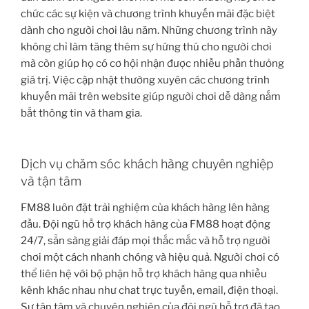
chức các sự kiện và chương trình khuyến mãi đặc biệt
dành cho người chơi lâu năm. Những chương trình này
không chỉ làm tăng thêm sự hứng thú cho người chơi
mà còn giúp họ có cơ hội nhận được nhiều phần thưởng
giá trị. Việc cập nhật thường xuyên các chương trình
khuyến mãi trên website giúp người chơi dễ dàng nắm
bắt thông tin và tham gia.
Dịch vụ chăm sóc khách hàng chuyên nghiệp
và tận tâm
FM88 luôn đặt trải nghiệm của khách hàng lên hàng
đầu. Đội ngũ hỗ trợ khách hàng của FM88 hoạt động
24/7, sẵn sàng giải đáp mọi thắc mắc và hỗ trợ người
chơi một cách nhanh chóng và hiệu quả. Người chơi có
thể liên hệ với bộ phận hỗ trợ khách hàng qua nhiều
kênh khác nhau như chat trực tuyến, email, điện thoại.
Sự tận tâm và chuyên nghiệp của đội ngũ hỗ trợ đã tạo