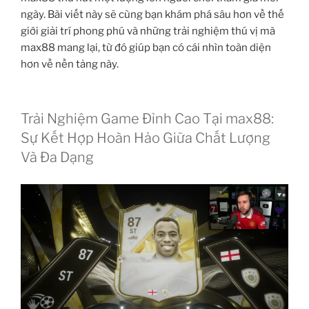
ngày. Bài viết này sẽ cùng bạn khám phá sâu hơn về thế
giới giải trí phong phú và những trải nghiệm thú vị mà
max88 mang lại, từ đó giúp bạn có cái nhìn toàn diện
hơn về nền tảng này.
Trải Nghiệm Game Đỉnh Cao Tại max88:
Sự Kết Hợp Hoàn Hảo Giữa Chất Lượng
Và Đa Dạng