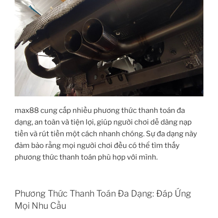
max88 cung cấp nhiều phương thức thanh toán đa
dạng, an toàn và tiện lợi, giúp người chơi dễ dàng nạp
tiền và rút tiền một cách nhanh chóng. Sự đa dạng này
đảm bảo rằng mọi người chơi đều có thể tìm thấy
phương thức thanh toán phù hợp với mình.
Phương Thức Thanh Toán Đa Dạng: Đáp Ứng
Mọi Nhu Cầu