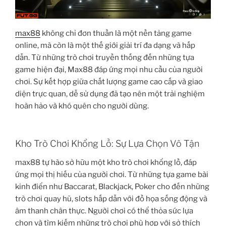
max88
không chỉ đơn thuần là một nền tảng game
online, mà còn là một thế giới giải trí đa dạng và hấp
dẫn. Từ những trò chơi truyền thống đến những tựa
game hiện đại, Max88 đáp ứng mọi nhu cầu của người
chơi. Sự kết hợp giữa chất lượng game cao cấp và giao
diện trực quan, dễ sử dụng đã tạo nên một trải nghiệm
hoàn hảo và khó quên cho người dùng.
Kho Trò Chơi Khổng Lồ: Sự Lựa Chọn Vô Tận
max88 tự hào sở hữu một kho trò chơi khổng lồ, đáp
ứng mọi thị hiếu của người chơi. Từ những tựa game bài
kinh điển như Baccarat, Blackjack, Poker cho đến những
trò chơi quay hũ, slots hấp dẫn với đồ họa sống động và
âm thanh chân thực. Người chơi có thể thỏa sức lựa
chọn và tìm kiếm những trò chơi phù hợp với sở thích