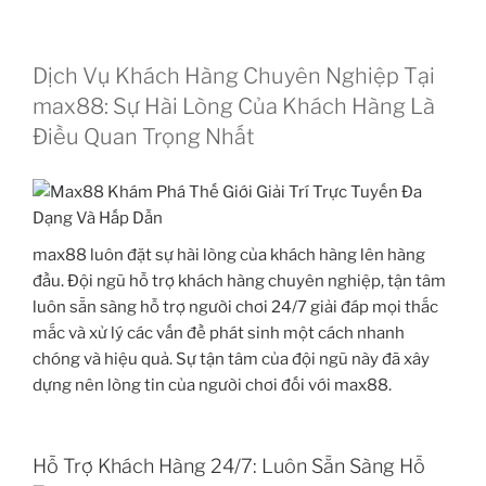
Dịch Vụ Khách Hàng Chuyên Nghiệp Tại
max88: Sự Hài Lòng Của Khách Hàng Là
Điều Quan Trọng Nhất
max88 luôn đặt sự hài lòng của khách hàng lên hàng
đầu. Đội ngũ hỗ trợ khách hàng chuyên nghiệp, tận tâm
luôn sẵn sàng hỗ trợ người chơi 24/7 giải đáp mọi thắc
mắc và xử lý các vấn đề phát sinh một cách nhanh
chóng và hiệu quả. Sự tận tâm của đội ngũ này đã xây
dựng nên lòng tin của người chơi đối với max88.
Hỗ Trợ Khách Hàng 24/7: Luôn Sẵn Sàng Hỗ