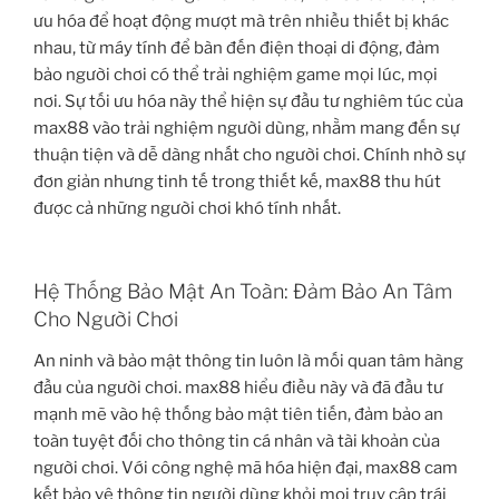
ưu hóa để hoạt động mượt mà trên nhiều thiết bị khác
nhau, từ máy tính để bàn đến điện thoại di động, đảm
bảo người chơi có thể trải nghiệm game mọi lúc, mọi
nơi. Sự tối ưu hóa này thể hiện sự đầu tư nghiêm túc của
max88 vào trải nghiệm người dùng, nhằm mang đến sự
thuận tiện và dễ dàng nhất cho người chơi. Chính nhờ sự
đơn giản nhưng tinh tế trong thiết kế, max88 thu hút
được cả những người chơi khó tính nhất.
Hệ Thống Bảo Mật An Toàn: Đảm Bảo An Tâm
Cho Người Chơi
An ninh và bảo mật thông tin luôn là mối quan tâm hàng
đầu của người chơi. max88 hiểu điều này và đã đầu tư
mạnh mẽ vào hệ thống bảo mật tiên tiến, đảm bảo an
toàn tuyệt đối cho thông tin cá nhân và tài khoản của
người chơi. Với công nghệ mã hóa hiện đại, max88 cam
kết bảo vệ thông tin người dùng khỏi mọi truy cập trái