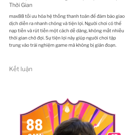
Thời Gian
max88 tối ưu hóa hệ thống thanh toán để đảm bảo giao
dịch diễn ra nhanh chóng và tiện lợi. Người chơi có thể
nạp tiền và rút tiền một cách dễ dàng, không mất nhiều
thời gian chờ đợi. Sự tiện lợi này giúp người chơi tập
trung vào trải nghiệm game mà không bị gián đoạn.
Kết luận