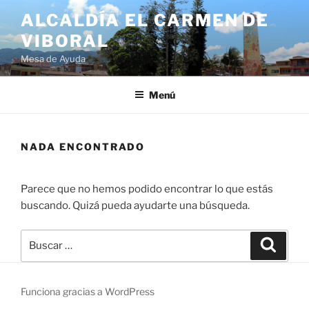
ALCALDÍA EL CARMEN DE
VIBORAL
Mesa de Ayuda
Menú
NADA ENCONTRADO
Parece que no hemos podido encontrar lo que estás
buscando. Quizá pueda ayudarte una búsqueda.
Funciona gracias a WordPress