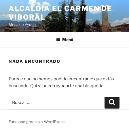
ALCALDÍA EL CARMEN DE
VIBORAL
Mesa de Ayuda
Menú
NADA ENCONTRADO
Parece que no hemos podido encontrar lo que estás
buscando. Quizá pueda ayudarte una búsqueda.
Funciona gracias a WordPress