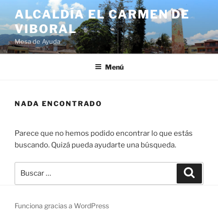
ALCALDÍA EL CARMEN DE
VIBORAL
Mesa de Ayuda
Menú
NADA ENCONTRADO
Parece que no hemos podido encontrar lo que estás
buscando. Quizá pueda ayudarte una búsqueda.
Funciona gracias a WordPress